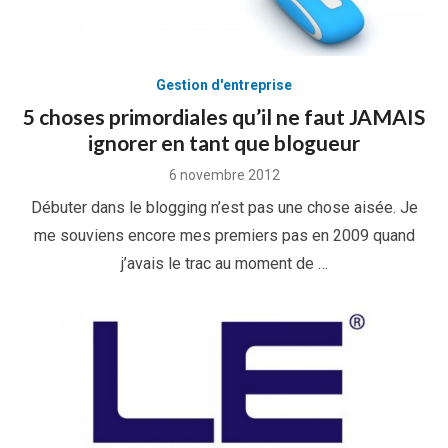
Gestion d'entreprise
5 choses primordiales qu’il ne faut JAMAIS
ignorer en tant que blogueur
Posted
6 novembre 2012
on
Débuter dans le blogging n’est pas une chose aisée. Je
me souviens encore mes premiers pas en 2009 quand
j’avais le trac au moment de …