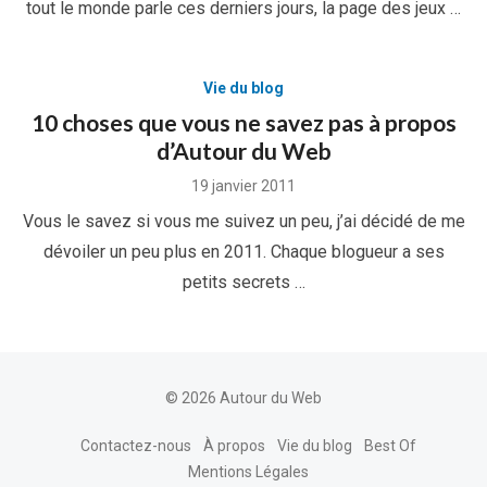
tout le monde parle ces derniers jours, la page des jeux …
Vie du blog
10 choses que vous ne savez pas à propos
d’Autour du Web
Posted
19 janvier 2011
on
Vous le savez si vous me suivez un peu, j’ai décidé de me
dévoiler un peu plus en 2011. Chaque blogueur a ses
petits secrets …
© 2026 Autour du Web
Contactez-nous
À propos
Vie du blog
Best Of
Mentions Légales