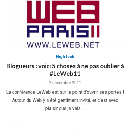
High tech
Blogueurs : voici 5 choses à ne pas oublier à
#LeWeb11
Posted
2 décembre 2011
on
La conférence LeWeb est sur le point d’ouvrir ses portes !
Autour du Web y a été gentiment invité, et c’est avec
plaisir que je vais …