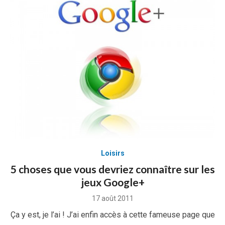
Loisirs
5 choses que vous devriez connaître sur les
jeux Google+
Posted
17 août 2011
on
Ça y est, je l’ai ! J’ai enfin accès à cette fameuse page que