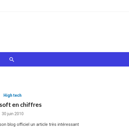
High tech
soft en chiffres
Posted
30 juin 2010
on
son blog officiel un article très intéressant