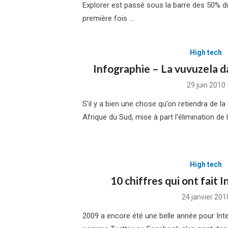
Explorer est passé sous la barre des 50% 
première fois …
High tech
Infographie – La vuvuzela da
Posted
29 juin 2010
on
S’il y a bien une chose qu’on retiendra de
Afrique du Sud, mise à part l’élimination de 
High tech
10 chiffres qui ont fait 
Posted
24 janvier 201
on
2009 a encore été une belle année pour Int