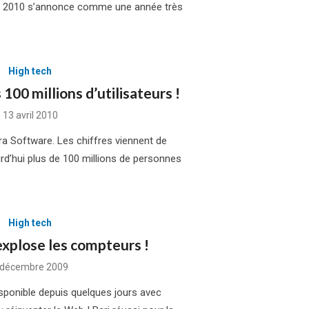
. 2010 s’annonce comme une année très
High tech
100 millions d’utilisateurs !
Posted
13 avril 2010
on
ra Software. Les chiffres viennent de
rd’hui plus de 100 millions de personnes
High tech
xplose les compteurs !
osted
 décembre 2009
n
sponible depuis quelques jours avec