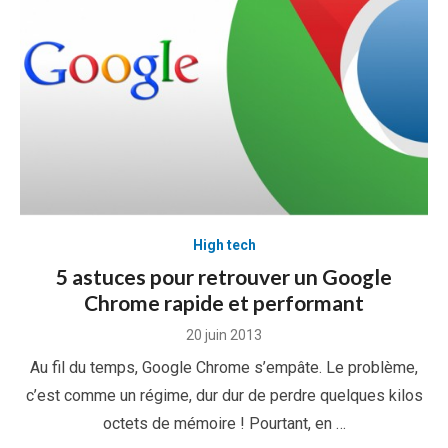
High tech
5 astuces pour retrouver un Google
Chrome rapide et performant
Posted
20 juin 2013
on
Au fil du temps, Google Chrome s’empâte. Le problème,
c’est comme un régime, dur dur de perdre quelques kilos
octets de mémoire ! Pourtant, en …