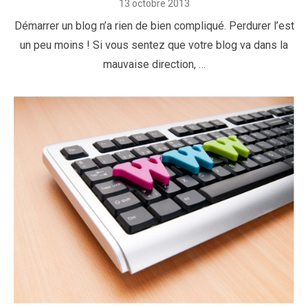
Posted
13 octobre 2013
on
Démarrer un blog n’a rien de bien compliqué. Perdurer l’est
un peu moins ! Si vous sentez que votre blog va dans la
mauvaise direction, …