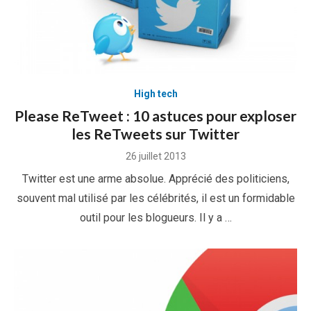
High tech
Please ReTweet : 10 astuces pour exploser
les ReTweets sur Twitter
Posted
26 juillet 2013
on
Twitter est une arme absolue. Apprécié des politiciens,
souvent mal utilisé par les célébrités, il est un formidable
outil pour les blogueurs. Il y a …