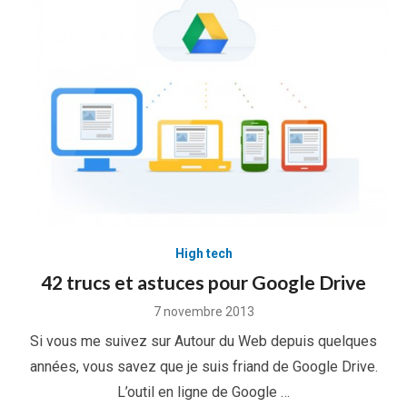
High tech
42 trucs et astuces pour Google Drive
Posted
7 novembre 2013
on
Si vous me suivez sur Autour du Web depuis quelques
années, vous savez que je suis friand de Google Drive.
L’outil en ligne de Google …