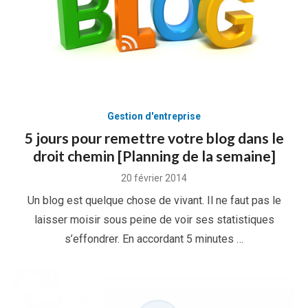
Gestion d'entreprise
5 jours pour remettre votre blog dans le
droit chemin [Planning de la semaine]
Posted
20 février 2014
on
Un blog est quelque chose de vivant. Il ne faut pas le
laisser moisir sous peine de voir ses statistiques
s’effondrer. En accordant 5 minutes …