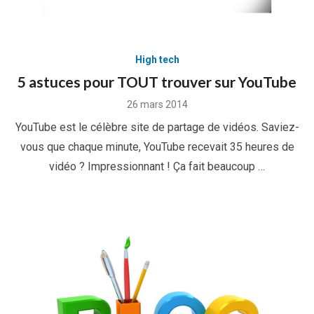
High tech
5 astuces pour TOUT trouver sur YouTube
Posted
26 mars 2014
on
YouTube est le célèbre site de partage de vidéos. Saviez-
vous que chaque minute, YouTube recevait 35 heures de
vidéo ? Impressionnant ! Ça fait beaucoup …