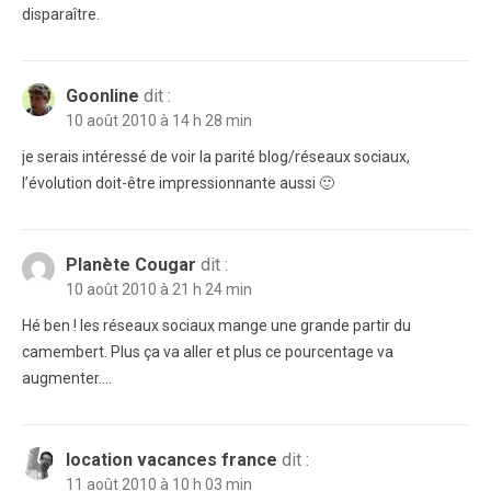
disparaître.
Goonline
dit :
10 août 2010 à 14 h 28 min
je serais intéressé de voir la parité blog/réseaux sociaux,
l’évolution doit-être impressionnante aussi 🙂
Planète Cougar
dit :
10 août 2010 à 21 h 24 min
Hé ben ! les réseaux sociaux mange une grande partir du
camembert. Plus ça va aller et plus ce pourcentage va
augmenter….
location vacances france
dit :
11 août 2010 à 10 h 03 min