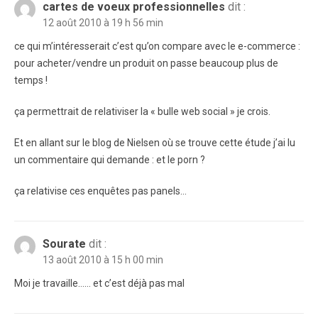
cartes de voeux professionnelles
dit :
12 août 2010 à 19 h 56 min
ce qui m’intéresserait c’est qu’on compare avec le e-commerce :
pour acheter/vendre un produit on passe beaucoup plus de
temps !
ça permettrait de relativiser la « bulle web social » je crois.
Et en allant sur le blog de Nielsen où se trouve cette étude j’ai lu
un commentaire qui demande : et le porn ?
ça relativise ces enquêtes pas panels…
Sourate
dit :
13 août 2010 à 15 h 00 min
Moi je travaille…… et c’est déjà pas mal