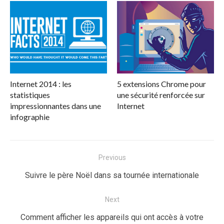
Internet 2014 : les
5 extensions Chrome pour
statistiques
une sécurité renforcée sur
impressionnantes dans une
Internet
infographie
Navigation
Previous
de
Previous
Suivre le père Noël dans sa tournée internationale
l’article
post:
Next
Next
Comment afficher les appareils qui ont accès à votre