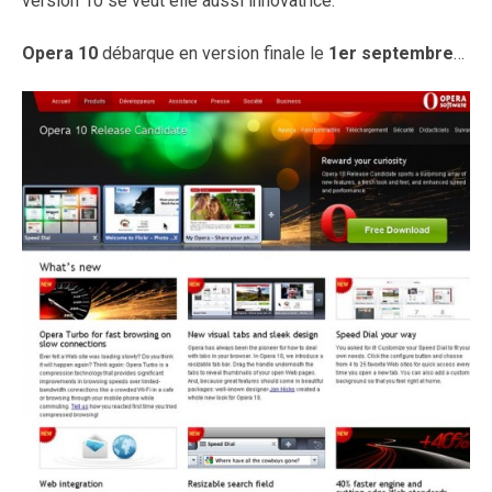
version 10 se veut elle aussi innovatrice.
Opera 10
débarque en version finale le
1
er
septembre
…