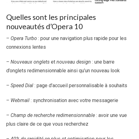
Quelles sont les principales
nouveautés d’Opera 10
–
Opera Turbo
: pour une navigation plus rapide pour les
connexions lentes
–
Nouveaux onglets
et
nouveau design
: une barre
d’onglets redimensionnable ainsi qu’un nouveau look
–
Speed Dial
: page d’accueil personnalisable à souhaits
–
Webmail
: synchronisation avec votre messagerie
–
Champ de recherche redimensionnable
: avoir une vue
plus claire de ce que vous recherchez
–
40% de rapidité
en plus et
optimisation
pour les