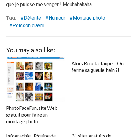
que je puisse me venger ! Mouhahahaha…
Tag:
Détente
Humour
Montage photo
Poisson d'avril
You may also like:
Alors René la Taupe… On
ferme sa gueule, hein ?!!
PhotoFaceFun, site Web
gratuit pour faire un
montage photo
Infographie : l’équipe de
31 sites gratuits de