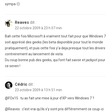
sympa 🙂
Reaves
dit :
22 octobre 2009 à 23 h 07 min
Bah cette fois Microsoft à vraiment tout fait pour que Windows 7
soit apprécié des geeks (les beta disponible pour tout le monde
pratiquement), et puis cette fois y’a deja presque tout les drivers
contreirement au lancement de vista.
Du coup bonne pub des geeks, qui l’ont fait savoir et jackpot pour
ce seven !
Cédric
dit :
23 octobre 2009 à 13 h 51 min
@FOx15 : tu as fait une mise à jour d’XP vers Windows 7 ?
@Reaves : c’est vrai qu’ils s’y sont pris différemment ce coup-ci