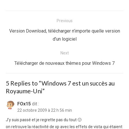
Navigation
Previous
de
Previous
Version Download, télécharger n’importe quelle version
l’article
post:
d’un logiciel
Next
Next
Télécharger de nouveaux thèmes pour Windows 7
post:
5 Replies to “
Windows 7 est un succès au
Royaume-Uni
”
FOx15
dit :
22 octobre 2009 à 22 h 56 min
J’y suis passé et je regrette pas du tout 🙂
on retrouve la réactivité de xp avec les effets de vista qui étaient