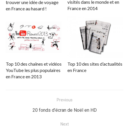
visités dans le monde et en
trouver une idée de voyage
France en 2014
en France au hasard !
Top 10 des chaînes et vidéos
Top 10 des sites d’actualités
YouTube les plus populaires
en France
en France en 2013
Navigation
Previous
de
Previous
20 fonds d’écran de Noël en HD
l’article
post:
Next