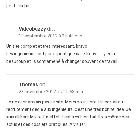
petite niche.
Videobuzzy
dit :
19 septembre 2012 à 0 h 40 min
Un site complet et très intéressant, bravo
Les ingenieurs sont pas si petit que ca je trouve, il y en a
beaucoup et ils sont amené à changer souvent de travail
Thomas
dit :
28 novembre 2012 à 21 h 53 min
Je ne connaissais pas ce site. Merci pour l’info. Un portail du
recrutement dédié aux ingénieurs, c’est une très bonne idée. Je
suis allé sur le site. En effet, il est très bien fait. Il y a même des
actus et des dossiers pratiques. A visiter.