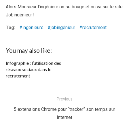
Alors Monsieur l’ingénieur on se bouge et on va sur le site
Jobingénieur !
Tag:
ingénieurs
jobingénieur
recrutement
You may also like:
Infographie : l’utilisation des
réseaux sociaux dans le
recrutement
Navigation
Previous
de
Previous
5 extensions Chrome pour “tracker” son temps sur
l’article
post:
Internet