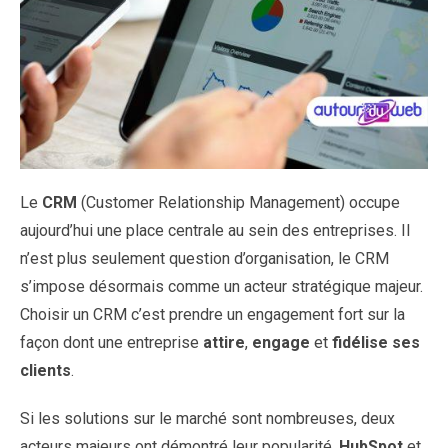
Le
CRM
(Customer Relationship Management) occupe
aujourd’hui une place centrale au sein des entreprises. Il
n’est plus seulement question d’organisation, le CRM
s’impose désormais comme un acteur stratégique majeur.
Choisir un CRM c’est prendre un engagement fort sur la
façon dont une entreprise
attire
,
engage
et
fidélise ses
clients
.
Si les solutions sur le marché sont nombreuses, deux
acteurs majeurs ont démontré leur popularité.
HubSpot
et