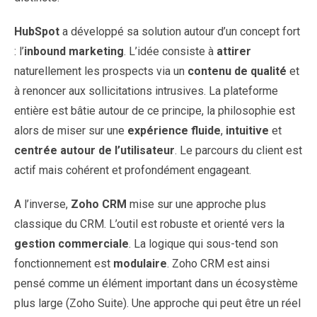
HubSpot
a développé sa solution autour d’un concept fort
: l’
inbound marketing
. L’idée consiste à
attirer
naturellement les prospects via un
contenu de qualité
et
à renoncer aux sollicitations intrusives. La plateforme
entière est bâtie autour de ce principe, la philosophie est
alors de miser sur une
expérience fluide
,
intuitive
et
centrée autour de l’utilisateur
. Le parcours du client est
actif mais cohérent et profondément engageant.
A l’inverse,
Zoho CRM
mise sur une approche plus
classique du CRM. L’outil est robuste et orienté vers la
gestion commerciale
. La logique qui sous-tend son
fonctionnement est
modulaire
. Zoho CRM est ainsi
pensé comme un élément important dans un écosystème
plus large (Zoho Suite). Une approche qui peut être un réel