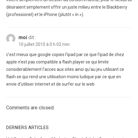
désiraient simplement offrir un juste milieu entre le Blackberry
(professionel) et le iPhone (plutôt « in »).
moi
dit :
10 juillet 2010 à 0 h 02 min
c’est mieux que google copies l’ipad par ce que l’ipad de chez
apple n’est pas compatible a flash player se qui limite
considerablement l’acces aux sites ainsi qu’au jeu utilisant ce
flash se qui rend une utilisation moins ludique par ce que en
envie d’utiliser internet et de surfer sur le web
Comments are closed.
DERNIERS ARTICLES