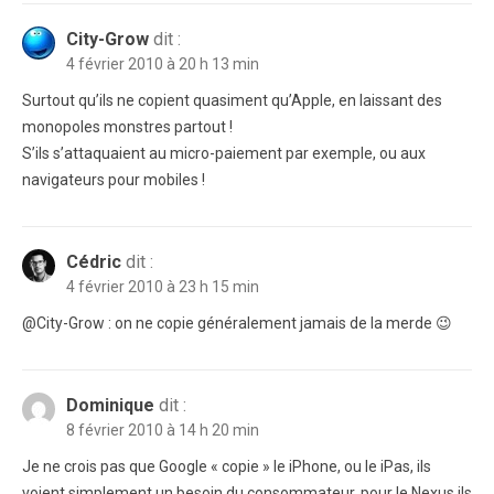
City-Grow
dit :
4 février 2010 à 20 h 13 min
Surtout qu’ils ne copient quasiment qu’Apple, en laissant des
monopoles monstres partout !
S’ils s’attaquaient au micro-paiement par exemple, ou aux
navigateurs pour mobiles !
Cédric
dit :
4 février 2010 à 23 h 15 min
@City-Grow : on ne copie généralement jamais de la merde 😉
Dominique
dit :
8 février 2010 à 14 h 20 min
Je ne crois pas que Google « copie » le iPhone, ou le iPas, ils
voient simplement un besoin du consommateur, pour le Nexus ils