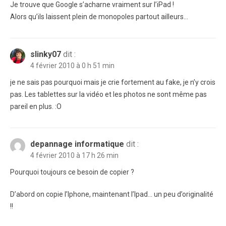
Je trouve que Google s’acharne vraiment sur l’iPad !
Alors qu’ils laissent plein de monopoles partout ailleurs…
slinky07
dit :
4 février 2010 à 0 h 51 min
je ne sais pas pourquoi mais je crie fortement au fake, je n’y crois
pas. Les tablettes sur la vidéo et les photos ne sont même pas
pareil en plus. :O
depannage informatique
dit :
4 février 2010 à 17 h 26 min
Pourquoi toujours ce besoin de copier ?
D’abord on copie l’Iphone, maintenant l’Ipad… un peu d’originalité
!!