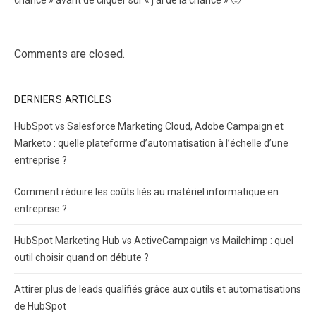
chance » avant de cliquer sur « j’ai de la chance » 🙂
Comments are closed.
DERNIERS ARTICLES
HubSpot vs Salesforce Marketing Cloud, Adobe Campaign et
Marketo : quelle plateforme d’automatisation à l’échelle d’une
entreprise ?
Comment réduire les coûts liés au matériel informatique en
entreprise ?
HubSpot Marketing Hub vs ActiveCampaign vs Mailchimp : quel
outil choisir quand on débute ?
Attirer plus de leads qualifiés grâce aux outils et automatisations
de HubSpot