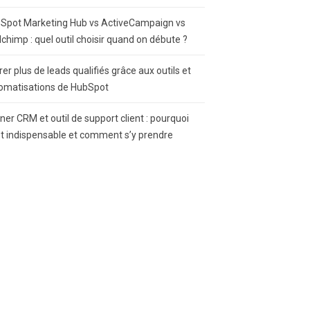
Spot Marketing Hub vs ActiveCampaign vs
lchimp : quel outil choisir quand on débute ?
rer plus de leads qualifiés grâce aux outils et
omatisations de HubSpot
gner CRM et outil de support client : pourquoi
st indispensable et comment s’y prendre