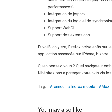
utilisateur, les onglets et plug-ins
performances)
Intégration de jetpack
Intégration du logiciel de synchroni
Support WebGL
Support des extensions
Et voilà, on y est, Firefox arrive enfin sur 
application annoncée sur iPhone, bizarre…
Qu’en pensez-vous ? Quel navigateur emba
N’hésitez pas à partager votre avis via le
Tag:
fennec
firefox mobile
Mozil
You may also like: