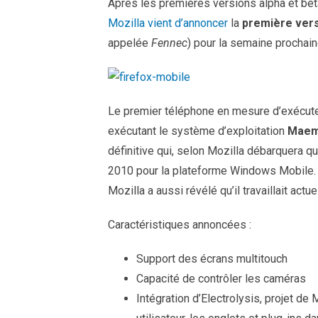
Après les premières versions alpha et b
Mozilla vient d’annoncer
la
première vers
appelée
Fennec
) pour la semaine prochai
Le premier téléphone en mesure d’exécute
exécutant le système d’exploitation
Mae
définitive qui, selon Mozilla débarquera q
2010 pour la plateforme Windows Mobile.
Mozilla a aussi révélé qu’il travaillait act
Caractéristiques annoncées :
Support des écrans multitouch
Capacité de contrôler les caméras
Intégration d’Electrolysis,
projet de M