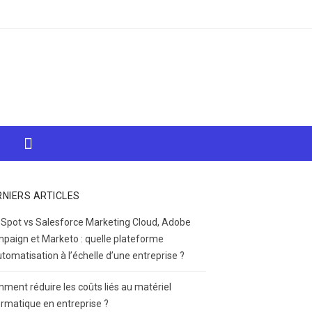
RNIERS ARTICLES
Spot vs Salesforce Marketing Cloud, Adobe
paign et Marketo : quelle plateforme
utomatisation à l’échelle d’une entreprise ?
ment réduire les coûts liés au matériel
ormatique en entreprise ?