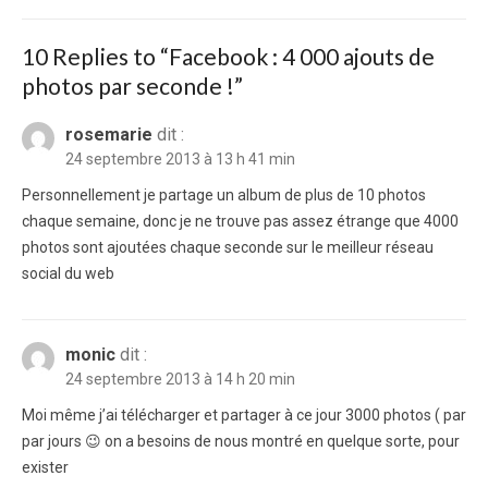
10 Replies to “
Facebook : 4 000 ajouts de
photos par seconde !
”
rosemarie
dit :
24 septembre 2013 à 13 h 41 min
Personnellement je partage un album de plus de 10 photos
chaque semaine, donc je ne trouve pas assez étrange que 4000
photos sont ajoutées chaque seconde sur le meilleur réseau
social du web
monic
dit :
24 septembre 2013 à 14 h 20 min
Moi même j’ai télécharger et partager à ce jour 3000 photos ( par
par jours 😉 on a besoins de nous montré en quelque sorte, pour
exister