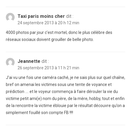
Taxi paris moins cher
dit :
24 septembre 2013 à 20 h 12 min
4000 photos par jour c’est mortel, donc le plus célèbre des
réseaux sociaux doivent grouiller de belle photo.
Jeannette
dit :
26 septembre 2013 à 11 h 21 min
J’ai vu une fois une caméra caché, je ne sais plus sur quel chaîne,
bref on amenai les victimes sous une tente de voyance et
prédiction …. et le voyeur commença à faire dérouler la vie du
victime petit ami(e) nom du père, de la mère, hobby, tout et enfin
de la rencontre la victime éblouie par le résultat découvre qu’on a
simplement fouillé son compte FB !!!!