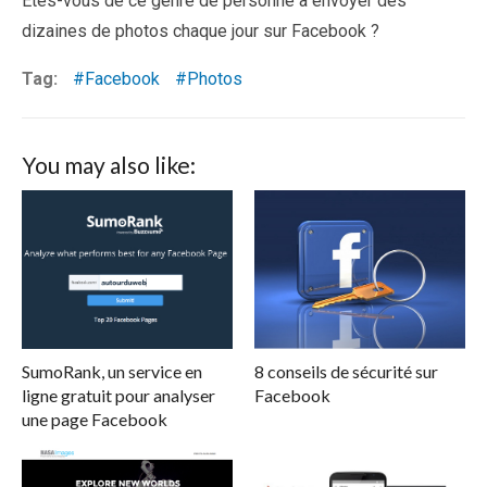
Etes-vous de ce genre de personne à envoyer des
dizaines de photos chaque jour sur Facebook ?
Tag:
Facebook
Photos
You may also like:
SumoRank, un service en
8 conseils de sécurité sur
ligne gratuit pour analyser
Facebook
une page Facebook