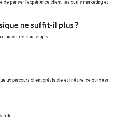
 de penser l’expérience client, les outils marketing et
ique ne suffit-il plus ?
e autour de trois étapes :
e un parcours client prévisible et linéaire, ce qui n’est
kedIn ;