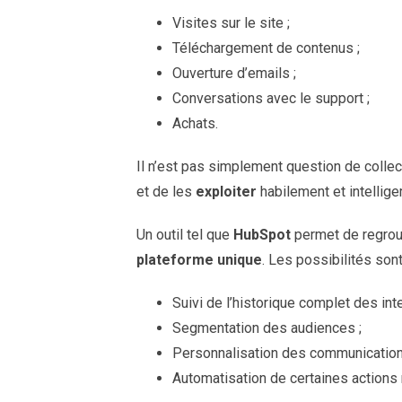
Visites sur le site ;
Téléchargement de contenus ;
Ouverture d’emails ;
Conversations avec le support ;
Achats.
Il n’est pas simplement question de collec
et de les
exploiter
habilement et intellig
Un outil tel que
HubSpot
permet de regrou
plateforme unique
. Les possibilités son
Suivi de l’historique complet des inte
Segmentation des audiences ;
Personnalisation des communication
Automatisation de certaines actions 