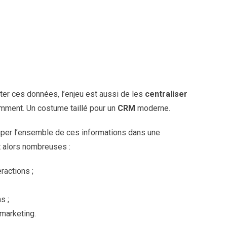
ter ces données, l’enjeu est aussi de les
centraliser
emment. Un costume taillé pour un
CRM
moderne.
per l’ensemble de ces informations dans une
t alors nombreuses :
ractions ;
s ;
marketing.