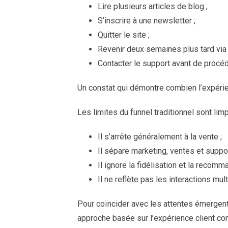
Lire plusieurs articles de blog ;
S’inscrire à une newsletter ;
Quitter le site ;
Revenir deux semaines plus tard via 
Contacter le support avant de procéd
Un constat qui démontre combien l’expérie
Les limites du funnel traditionnel sont limp
Il s’arrête généralement à la vente ;
Il sépare marketing, ventes et suppor
Il ignore la fidélisation et la recomm
Il ne reflète pas les interactions mul
Pour coïncider avec les attentes émergent
approche basée sur l’expérience client con