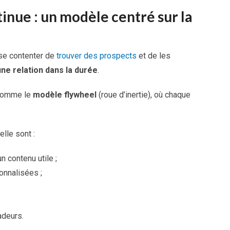
tinue : un modèle centré sur la
 se contenter de
trouver des prospects
et de les
une relation dans la durée
.
 nomme le
modèle flywheel
(roue d’inertie), où chaque
lle sont :
 contenu utile ;
onnalisées ;
adeurs.