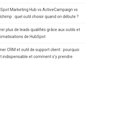
Spot Marketing Hub vs ActiveCampaign vs
lchimp : quel outil choisir quand on débute ?
rer plus de leads qualifiés grâce aux outils et
omatisations de HubSpot
gner CRM et outil de support client : pourquoi
st indispensable et comment s’y prendre