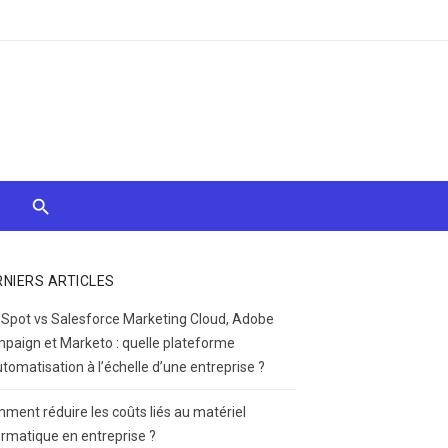
RNIERS ARTICLES
Spot vs Salesforce Marketing Cloud, Adobe
paign et Marketo : quelle plateforme
utomatisation à l’échelle d’une entreprise ?
ment réduire les coûts liés au matériel
ormatique en entreprise ?