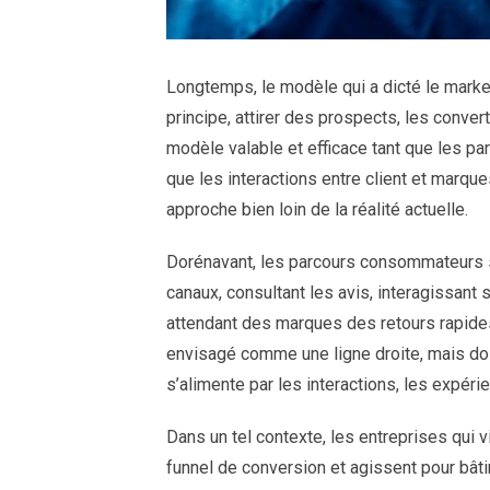
Longtemps, le modèle qui a dicté le market
principe, attirer des prospects, les conver
modèle valable et efficace tant que les pa
que les interactions entre client et marque
approche bien loin de la réalité actuelle.
Dorénavant, les parcours consommateurs 
canaux, consultant les avis, interagissant 
attendant des marques des retours rapides 
envisagé comme une ligne droite, mais d
s’alimente par les interactions, les expérie
Dans un tel contexte, les entreprises qui 
funnel de conversion et agissent pour bât