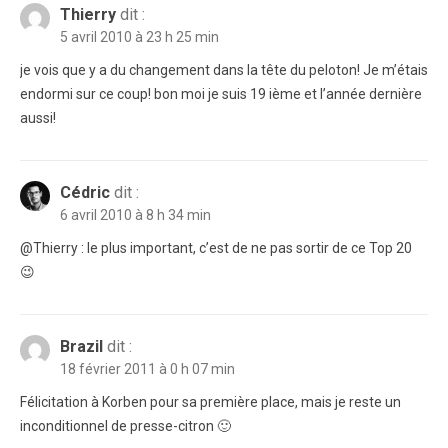
Thierry
dit :
5 avril 2010 à 23 h 25 min
je vois que y a du changement dans la tête du peloton! Je m’étais
endormi sur ce coup! bon moi je suis 19 ième et l’année dernière
aussi!
Cédric
dit :
6 avril 2010 à 8 h 34 min
@Thierry : le plus important, c’est de ne pas sortir de ce Top 20
😉
Brazil
dit :
18 février 2011 à 0 h 07 min
Félicitation à Korben pour sa première place, mais je reste un
inconditionnel de presse-citron 🙂