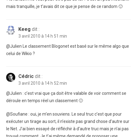
mais tranquille, je t’avais dit ce que je pense de ce random 🙂
Keeg
dit :
3 avril 2010 à 14 h 51 min
@Julien Le classement Blogonet est basé sur le même algo que
celui de Wikio ?
Cédric
dit :
3 avril 2010 à 14 h 52 min
@Julien : c’est vrai que ça doit être valable de voir comment se
déroule en temps réel un classement 🙂
@Soufiane : oui, je m’en souviens. Le seul truc c’est que pour
exécuter un tirage au sort, il n’existe pas grand chose d’autre sur
le Net. J’ai bien essayé de réfléchir à d’autre truc mais je n’ai pas
trouvé comment. Je t’ai même demandé de proposer une