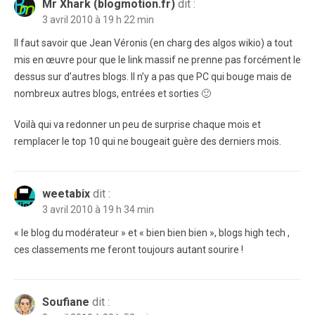
Mr Xhark (blogmotion.fr)
dit :
3 avril 2010 à 19 h 22 min
Il faut savoir que Jean Véronis (en charg des algos wikio) a tout
mis en œuvre pour que le link massif ne prenne pas forcément le
dessus sur d’autres blogs. Il n’y a pas que PC qui bouge mais de
nombreux autres blogs, entrées et sorties 🙂
Voilà qui va redonner un peu de surprise chaque mois et
remplacer le top 10 qui ne bougeait guère des derniers mois.
weetabix
dit :
3 avril 2010 à 19 h 34 min
« le blog du modérateur » et « bien bien bien », blogs high tech ,
ces classements me feront toujours autant sourire !
Soufiane
dit :