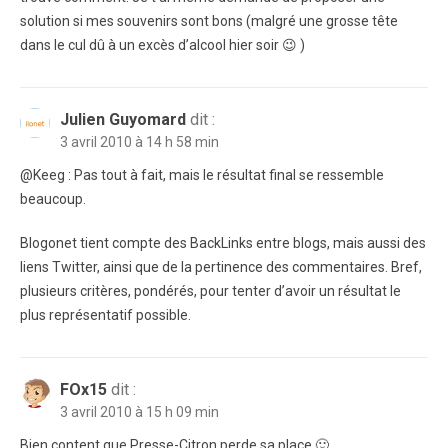
solution si mes souvenirs sont bons (malgré une grosse tête
dans le cul dû à un excès d’alcool hier soir 😉 )
Julien Guyomard
dit :
3 avril 2010 à 14 h 58 min
@Keeg : Pas tout à fait, mais le résultat final se ressemble
beaucoup.
Blogonet tient compte des BackLinks entre blogs, mais aussi des
liens Twitter, ainsi que de la pertinence des commentaires. Bref,
plusieurs critères, pondérés, pour tenter d’avoir un résultat le
plus représentatif possible.
FOx15
dit :
3 avril 2010 à 15 h 09 min
Bien content que Presse-Citron perde sa place 🙂