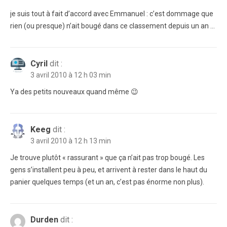
je suis tout à fait d’accord avec Emmanuel : c’est dommage que
rien (ou presque) n’ait bougé dans ce classement depuis un an …
Cyril
dit :
3 avril 2010 à 12 h 03 min
Ya des petits nouveaux quand même 😉
Keeg
dit :
3 avril 2010 à 12 h 13 min
Je trouve plutôt « rassurant » que ça n’ait pas trop bougé. Les
gens s’installent peu à peu, et arrivent à rester dans le haut du
panier quelques temps (et un an, c’est pas énorme non plus).
Durden
dit :