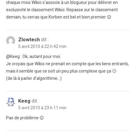
chaque mois Wikio s’associe à un blogueur pour délivrer en
exclusivité le classement Wikio. Repasse sur le classement
demain, tu verras que Korben est bel et bien premier 😉
Zlowtech
dit :
5 avril 2010 à 22 h 42 min
@Keeg : Ok, autant pour moi.
Je croyais que Wikio ne prenait en compte que les liens entrants,
mais il semble que ce soit un peu plus complexe que ça 🙂
(de là à parler d’algorithme…)
Keeg
dit :
5 avril 2010 à 23 h 11 min
Pas de problème 😉