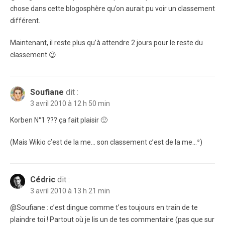
chose dans cette blogosphère qu’on aurait pu voir un classement
différent.
Maintenant, il reste plus qu’à attendre 2 jours pour le reste du
classement 😉
Soufiane
dit :
3 avril 2010 à 12 h 50 min
Korben N°1 ??? ça fait plaisir 🙂
(Mais Wikio c’est de la me… son classement c’est de la me…²)
Cédric
dit :
3 avril 2010 à 13 h 21 min
@Soufiane : c’est dingue comme t’es toujours en train de te
plaindre toi ! Partout où je lis un de tes commentaire (pas que sur