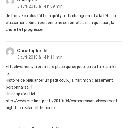
3 avril 2010 à 14 h 09 min
Je trouve ca plus tôt bien qu’il y ai du changement à la tête du
classement. Sinon personne ne se remettrais en question, la
chute fait progresser
Christophe
dit :
3 avril 2010 à 14 h 11 min
Effectivement, la première place qui se joue, ça va faire parler …
lol
Histoire de plaisanter un petit coup, j’ai fait mon classement
personnalisé !!!
Un coup d’oeil ici:
http://www.melting-pot.fr/2010/04/comparaison-classement-
high-tech-wikio-et-le-mien/