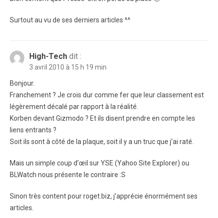
Surtout au vu de ses derniers articles ^^
High-Tech
dit :
3 avril 2010 à 15 h 19 min
Bonjour.
Franchement ? Je crois dur comme fer que leur classement est
légèrement décalé par rapport à la réalité.
Korben devant Gizmodo ? Et ils disent prendre en compte les
liens entrants ?
Soit ils sont à côté de la plaque, soit il y a un truc que j’ai raté.
Mais un simple coup d’œil sur YSE (Yahoo Site Explorer) ou
BLWatch nous présente le contraire :S
Sinon très content pour roget.biz, j’apprécie énormément ses
articles.