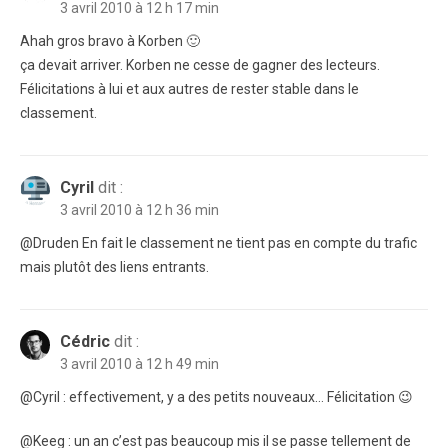
3 avril 2010 à 12 h 17 min
Ahah gros bravo à Korben 🙂
ça devait arriver. Korben ne cesse de gagner des lecteurs.
Félicitations à lui et aux autres de rester stable dans le
classement.
Cyril
dit :
3 avril 2010 à 12 h 36 min
@Druden En fait le classement ne tient pas en compte du trafic
mais plutôt des liens entrants.
Cédric
dit :
3 avril 2010 à 12 h 49 min
@Cyril : effectivement, y a des petits nouveaux… Félicitation 😉
@Keeg : un an c’est pas beaucoup mis il se passe tellement de