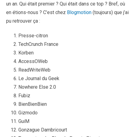
un an. Qui était premier ? Qui était dans ce top ? Bref, où
en étions-nous ? C’est chez
Blogmotion
(toujours) que j’ai
pu retrouver ça :
Presse-citron
TechCrunch France
Korben
AccessOWeb
ReadWriteWeb
Le Journal du Geek
Nowhere Else 2.0
Fubiz
BienBienBien
Gizmodo
GuiM
Gonzague Dambricourt