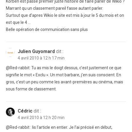
Korben est passé premier juste histoire de faire parler de Wikio ?
Marrant qu un classement pareil fasse autant parler.
Surtout que d’apres Wikio le site est mis à jour le 5 du mois et on
est que le 4 …
Belle opération de communication sans plus
Julien Guyomard
dit :
4 avril 2010 à 12 h 17 min
@Red-rabbit: Tu as mis le doigt dessus, c’est justement ce que
signifie le mot « Exclu ». Un mot barbare, j’en suis conscient. En
gros, c’est un peu comme les avant-premières au cinéma, mais
sous forme de classement.
Cédric
dit :
4 avril 2010 à 12 h 20 min
@Red-rabbit : lis l’article en entier. Je l’ai précisé en début,