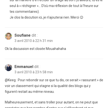
sur la manière d’effectuer un tirage au sort (d’ailleurs, tu es le
seul à « réchigner »… D’où ma réflexion de tout à l’heure sur
tes commentaires).
Je clos la discution ici, je n’ajouterai rien. Merci 😉
Soufiane
dit :
3 avril 2010 à 22 h 31 min
Ok la discussion est closée Mouahahaha
Emmanuel
dit :
3 avril 2010 à 23 h 58 min
@Keeg : Pour rebondir sur ce que tu dis, ce serait « rassurant » de
voir un classement qui stagne si la qualité des blogs qui y
figurent restait au même niveau.
Malheureusement, et sans troller pour autant, on ne peut que