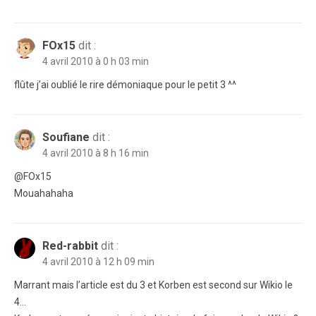
FOx15
dit :
4 avril 2010 à 0 h 03 min
flûte j’ai oublié le rire démoniaque pour le petit 3 ^^
Soufiane
dit :
4 avril 2010 à 8 h 16 min
@FOx15
Mouahahaha
Red-rabbit
dit :
4 avril 2010 à 12 h 09 min
Marrant mais l’article est du 3 et Korben est second sur Wikio le
4…