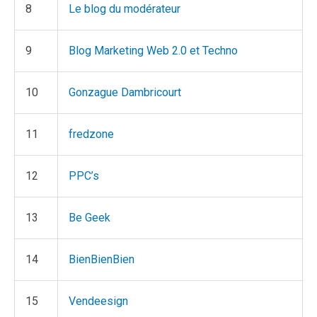
8
Le blog du modérateur
9
Blog Marketing Web 2.0 et Techno
10
Gonzague Dambricourt
11
fredzone
12
PPC’s
13
Be Geek
14
BienBienBien
15
Vendeesign