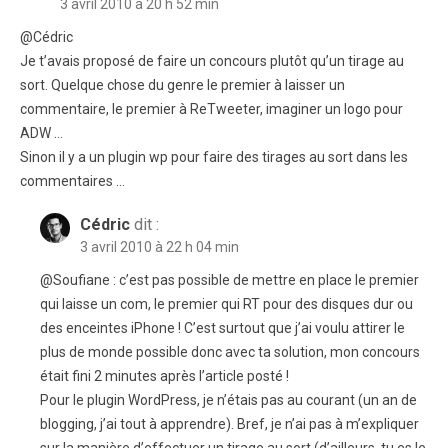
3 avril 2010 à 20 h 52 min
@Cédric
Je t’avais proposé de faire un concours plutôt qu’un tirage au
sort. Quelque chose du genre le premier à laisser un
commentaire, le premier à ReTweeter, imaginer un logo pour
ADW …
Sinon il y a un plugin wp pour faire des tirages au sort dans les
commentaires …
Cédric
dit :
3 avril 2010 à 22 h 04 min
@Soufiane : c’est pas possible de mettre en place le premier
qui laisse un com, le premier qui RT pour des disques dur ou
des enceintes iPhone ! C’est surtout que j’ai voulu attirer le
plus de monde possible donc avec ta solution, mon concours
était fini 2 minutes après l’article posté !
Pour le plugin WordPress, je n’étais pas au courant (un an de
blogging, j’ai tout à apprendre). Bref, je n’ai pas à m’expliquer