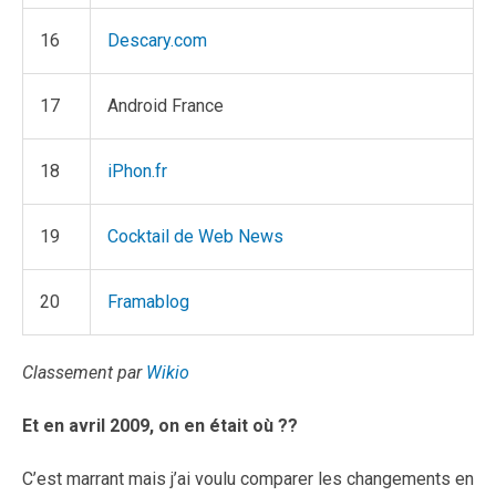
16
Descary.com
17
Android France
18
iPhon.fr
19
Cocktail de Web News
20
Framablog
Classement par
Wikio
Et en avril 2009, on en était où ??
C’est marrant mais j’ai voulu comparer les changements en