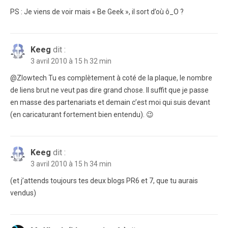
PS : Je viens de voir mais « Be Geek », il sort d’où ô_O ?
Keeg
dit :
3 avril 2010 à 15 h 32 min
@Zlowtech Tu es complètement à coté de la plaque, le nombre
de liens brut ne veut pas dire grand chose. Il suffit que je passe
en masse des partenariats et demain c’est moi qui suis devant
(en caricaturant fortement bien entendu). 😉
Keeg
dit :
3 avril 2010 à 15 h 34 min
(et j’attends toujours tes deux blogs PR6 et 7, que tu aurais
vendus)