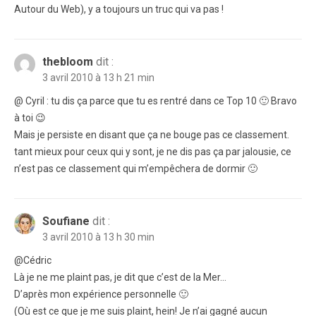
Autour du Web), y a toujours un truc qui va pas !
thebloom
dit :
3 avril 2010 à 13 h 21 min
@ Cyril : tu dis ça parce que tu es rentré dans ce Top 10 🙂 Bravo
à toi 😉
Mais je persiste en disant que ça ne bouge pas ce classement.
tant mieux pour ceux qui y sont, je ne dis pas ça par jalousie, ce
n’est pas ce classement qui m’empêchera de dormir 🙂
Soufiane
dit :
3 avril 2010 à 13 h 30 min
@Cédric
Là je ne me plaint pas, je dit que c’est de la Mer…
D’après mon expérience personnelle 🙂
(Où est ce que je me suis plaint, hein! Je n’ai gagné aucun