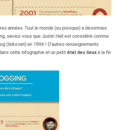
res années. Tout le monde (ou presque) a désormais
ging, saviez-vous que Justin Hall est considéré comme
blog (links.net) en 1994 ! D’autres renseignements
dans cette infographie et un petit
état des lieux
à la fin