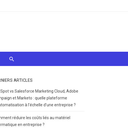
RNIERS ARTICLES
Spot vs Salesforce Marketing Cloud, Adobe
paign et Marketo : quelle plateforme
utomatisation à l’échelle d’une entreprise ?
ment réduire les coûts liés au matériel
ormatique en entreprise ?