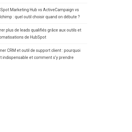
Spot Marketing Hub vs ActiveCampaign vs
lchimp : quel outil choisir quand on débute ?
rer plus de leads qualifiés grâce aux outils et
omatisations de HubSpot
gner CRM et outil de support client : pourquoi
st indispensable et comment s’y prendre