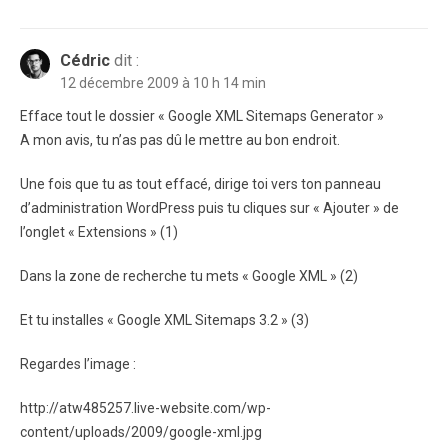
Cédric
dit :
12 décembre 2009 à 10 h 14 min
Efface tout le dossier « Google XML Sitemaps Generator »
A mon avis, tu n’as pas dû le mettre au bon endroit.
Une fois que tu as tout effacé, dirige toi vers ton panneau
d’administration WordPress puis tu cliques sur « Ajouter » de
l’onglet « Extensions » (1)
Dans la zone de recherche tu mets « Google XML » (2)
Et tu installes « Google XML Sitemaps 3.2 » (3)
Regardes l’image :
http://atw485257.live-website.com/wp-
content/uploads/2009/google-xml.jpg