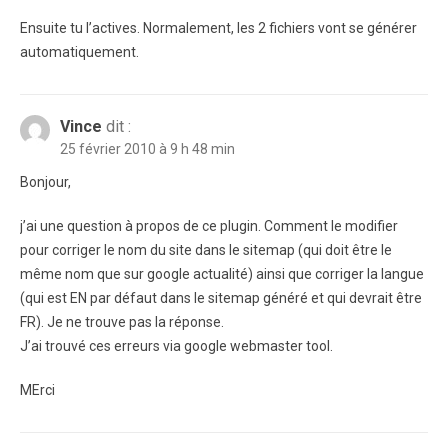
Ensuite tu l’actives. Normalement, les 2 fichiers vont se générer
automatiquement.
Vince
dit :
25 février 2010 à 9 h 48 min
Bonjour,
j’ai une question à propos de ce plugin. Comment le modifier
pour corriger le nom du site dans le sitemap (qui doit être le
même nom que sur google actualité) ainsi que corriger la langue
(qui est EN par défaut dans le sitemap généré et qui devrait être
FR). Je ne trouve pas la réponse.
J’ai trouvé ces erreurs via google webmaster tool.
MErci