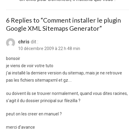
post:
6 Replies to “
Comment installer le plugin
Google XML Sitemaps Generator
”
chris
dit :
10 décembre 2009 à 22 h 48 min
bonsoir
je viens de voir votre tuto
j’ai installé la derniere version du sitemap, mais je ne retrouve
pas les fichiers sitemapxml et gz….
ou doivent ils se trouver normalement, quand vous dites racines,
s’agit il du dossier principal sur filezilla ?
peut on les creer en manuel ?
merci d’avance