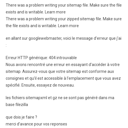
There was a problem writing your sitemap file. Make sure the file
exists and is writable. Learn more
There was a problem writing your zipped sitemap file. Make sure
the file exists and is writable. Learn more
en allant sur googlewebmaster, voici le message d’erreur que j’ai
:
Erreur HTTP générique: 404 introuvable
Nous avons rencontré une erreur en essayant d’accéder à votre
sitemap. Assurez-vous que votre sitemap est conforme aux
consignes et qu’il est accessible à l’emplacement que vous avez
spécifié. Ensuite, essayez de nouveau.
les fichiers sitemapxml et gz ne se sont pas généré dans ma
base filezilla
que dois je faire ?
merci d’avance pour vos reponses