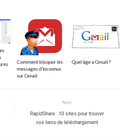
es
s
Comment bloquer les
Quel âge a Gmail ?
ures
messages d’inconnus
sur Gmail
Next
Next
RapidShare : 10 sites pour trouver
post:
vos liens de téléchargement