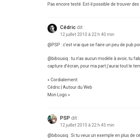
Pas encore testé. Est-il possible de trouver de
Cédric
dit :
12 juillet 2010 à 22 h 40 min
@PSP : c’est vrai que se faire un peu de pub po
@bibousiq : tu n’as aucun modèle à avoir, tu f
capture d’écran, pour ma part j’aurai tout le t
« Cordialement
Cédric | Autour du Web
Mon Logo »
PSP
dit :
12 juillet 2010 à 22 h 45 min
@bibousiq : Si tu veux un exemple en plus de ce