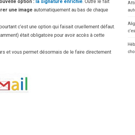
ouvelle option :
la signature enrichie
. Outre le fait
Atti
érer une image
automatiquement au bas de chaque
aut
Ali
ourtant c’est une option qui faisait cruellement défaut.
c’e
tamment) était obligatoire pour avoir accès à cette
Héb
eurs et vous permet désormais de le faire directement
cho