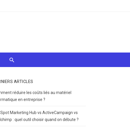
RNIERS ARTICLES
ment réduire les coûts liés au matériel
ormatique en entreprise ?
Spot Marketing Hub vs ActiveCampaign vs
lchimp : quel outil choisir quand on débute ?