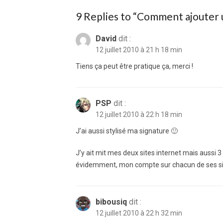
9 Replies to “
Comment ajouter u
David
dit :
12 juillet 2010 à 21 h 18 min
Tiens ça peut être pratique ça, merci !
PSP
dit :
12 juillet 2010 à 22 h 18 min
J’ai aussi stylisé ma signature 🙂
J’y ait mit mes deux sites internet mais aussi 3 
évidemment, mon compte sur chacun de ses si
bibousiq
dit :
12 juillet 2010 à 22 h 32 min