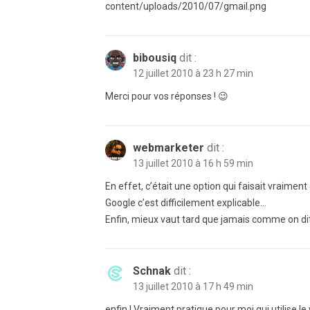
content/uploads/2010/07/gmail.png
bibousiq
dit :
12 juillet 2010 à 23 h 27 min
Merci pour vos réponses ! 😉
webmarketer
dit :
13 juillet 2010 à 16 h 59 min
En effet, c’était une option qui faisait vraim
Google c’est difficilement explicable…
Enfin, mieux vaut tard que jamais comme on dit
Schnak
dit :
13 juillet 2010 à 17 h 49 min
enfin ! Vraiment pratique pour moi qui utilise 