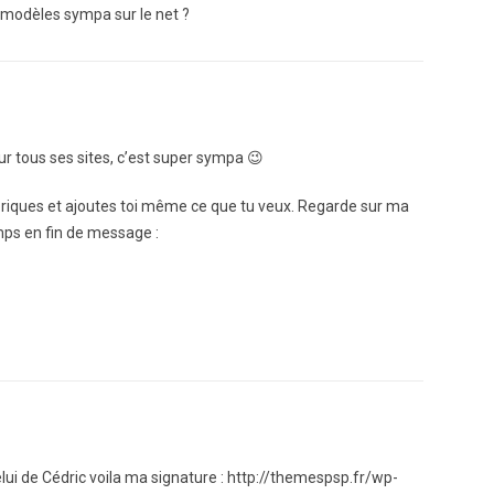
s modèles sympa sur le net ?
ur tous ses sites, c’est super sympa 😉
abriques et ajoutes toi même ce que tu veux. Regarde sur ma
emps en fin de message :
lui de Cédric voila ma signature : http://themespsp.fr/wp-