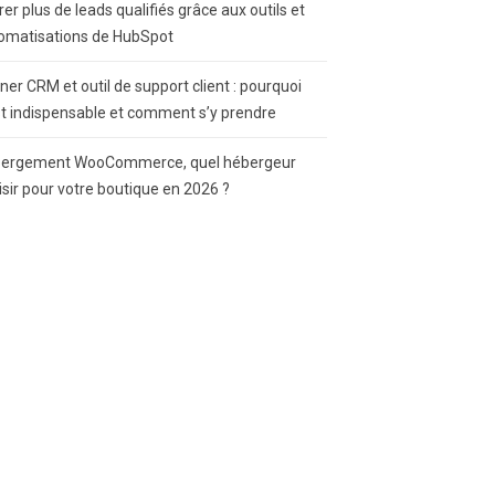
rer plus de leads qualifiés grâce aux outils et
omatisations de HubSpot
gner CRM et outil de support client : pourquoi
st indispensable et comment s’y prendre
ergement WooCommerce, quel hébergeur
isir pour votre boutique en 2026 ?