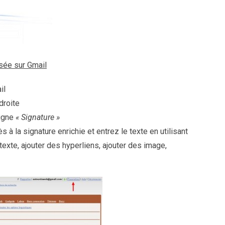
sée sur Gmail
il
droite
ligne
« Signature »
s à la signature enrichie et entrez le texte en utilisant
 texte, ajouter des hyperliens, ajouter des image,