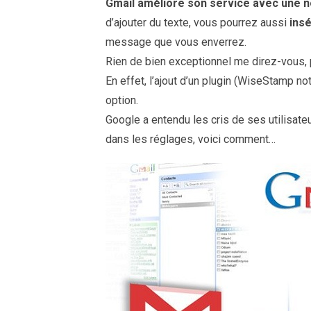
Gmail améliore son service avec une n
d’ajouter du texte, vous pourrez aussi
ins
message que vous enverrez.
Rien de bien exceptionnel me direz-vous, p
En effet, l’ajout d’un plugin (WiseStamp no
option.
Google a entendu les cris de ses utilisat
dans les réglages, voici comment…