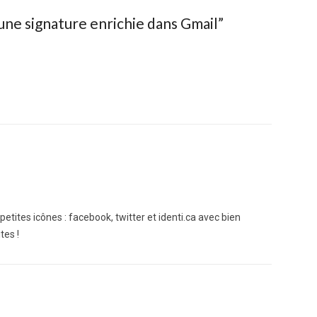
ne signature enrichie dans Gmail
”
petites icônes : facebook, twitter et identi.ca avec bien
tes !