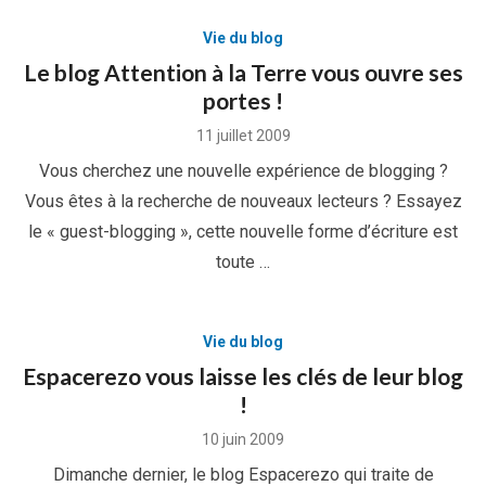
Vie du blog
Le blog Attention à la Terre vous ouvre ses
portes !
Posted
11 juillet 2009
on
Vous cherchez une nouvelle expérience de blogging ?
Vous êtes à la recherche de nouveaux lecteurs ? Essayez
le « guest-blogging », cette nouvelle forme d’écriture est
toute …
Vie du blog
Espacerezo vous laisse les clés de leur blog
!
Posted
10 juin 2009
on
Dimanche dernier, le blog Espacerezo qui traite de