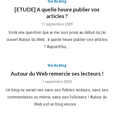
Vie du blog
[ETUDE] A quelle heure publier vos
articles ?
Posted
11 septembre 2009
on
Voilà une question que je me suis posé au début où j’ai
ouvert Autour du Web : à quelle heure publier ces articles
? Aujourd’hui, …
Vie du blog
Autour du Web remercie ses lecteurs !
Posted
1 septembre 2009
on
Un blog ne serait rien sans ses fidèles lecteurs, sans ses
commentaires ou même, sans ses followers ! Autour du
Web est un blog encore …