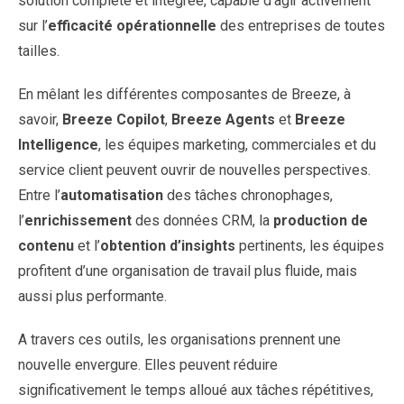
solution complète et intégrée, capable d’agir activement
sur l’
efficacité opérationnelle
des entreprises de toutes
tailles.
En mêlant les différentes composantes de Breeze, à
savoir,
Breeze Copilot
,
Breeze Agents
et
Breeze
Intelligence
, les équipes marketing, commerciales et du
service client peuvent ouvrir de nouvelles perspectives.
Entre l’
automatisation
des tâches chronophages,
l’
enrichissement
des données CRM, la
production de
contenu
et l’
obtention d’insights
pertinents, les équipes
profitent d’une organisation de travail plus fluide, mais
aussi plus performante.
A travers ces outils, les organisations prennent une
nouvelle envergure. Elles peuvent réduire
significativement le temps alloué aux tâches répétitives,