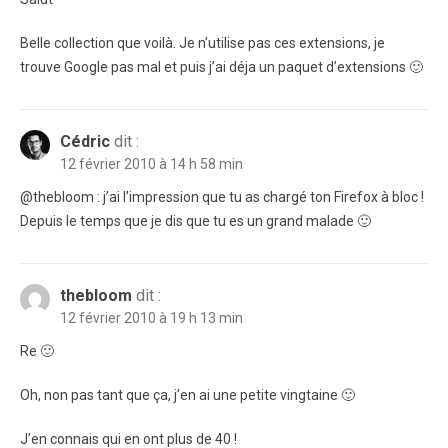
Belle collection que voilà. Je n’utilise pas ces extensions, je
trouve Google pas mal et puis j’ai déja un paquet d’extensions 🙂
Cédric
dit :
12 février 2010 à 14 h 58 min
@thebloom : j’ai l’impression que tu as chargé ton Firefox à bloc !
Depuis le temps que je dis que tu es un grand malade 🙂
thebloom
dit :
12 février 2010 à 19 h 13 min
Re 🙂
Oh, non pas tant que ça, j’en ai une petite vingtaine 🙂
J’en connais qui en ont plus de 40 !