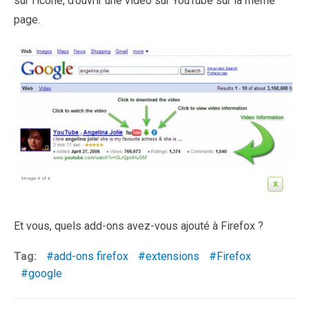
sur l’icône, d’ouvrir une vidéo sur YouTube sur la même
page.
Et vous, quels add-ons avez-vous ajouté à Firefox ?
Tag:
add-ons firefox
extensions
Firefox
google