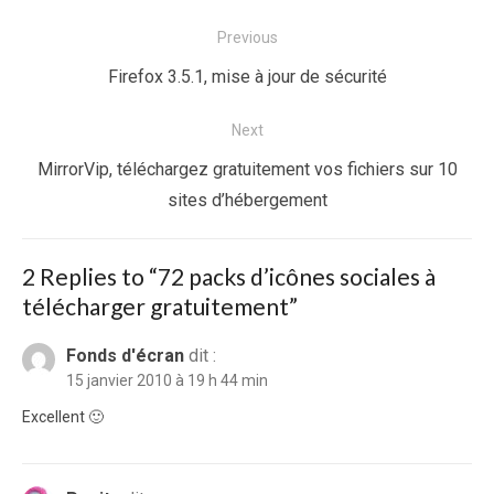
Navigation
Previous
de
Previous
Firefox 3.5.1, mise à jour de sécurité
l’article
post:
Next
Next
MirrorVip, téléchargez gratuitement vos fichiers sur 10
post:
sites d’hébergement
2 Replies to “
72 packs d’icônes sociales à
télécharger gratuitement
”
Fonds d'écran
dit :
15 janvier 2010 à 19 h 44 min
Excellent 🙂