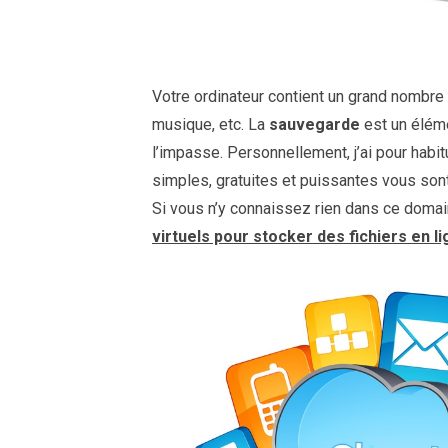
Votre ordinateur contient un grand nombre
musique, etc. La
sauvegarde
est un éléme
l’impasse. Personnellement, j’ai pour habi
simples, gratuites et puissantes vous so
Si vous n’y connaissez rien dans ce domain
virtuels pour stocker des fichiers en l