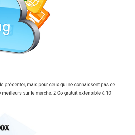
 le présenter, mais pour ceux qui ne connaissent pas ce
 meilleurs sur le marché. 2 Go gratuit extensible à 10