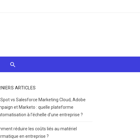
RNIERS ARTICLES
Spot vs Salesforce Marketing Cloud, Adobe
paign et Marketo : quelle plateforme
utomatisation à l’échelle d’une entreprise ?
ment réduire les coûts liés au matériel
ormatique en entreprise ?