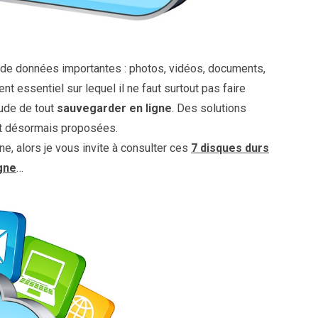
 de données importantes : photos, vidéos, documents,
nt essentiel sur lequel il ne faut surtout pas faire
tude de tout
sauvegarder en ligne
. Des solutions
nt désormais proposées.
e, alors je vous invite à consulter ces
7 disques durs
igne
…