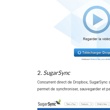
2.
SugarSync
Concurrent direct de Dropbox, SugarSync s
permet de synchroniser, sauvegarder et par