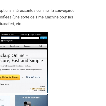
 options intéressantes comme : la sauvegarde
difiées (une sorte de Time Machine pour les
ransfert, etc.