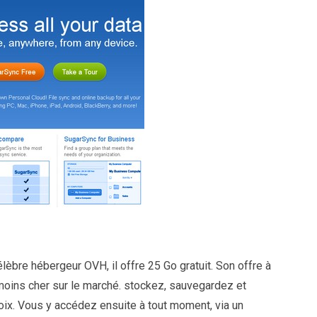
célèbre hébergeur OVH, il offre 25 Go gratuit. Son offre à
moins cher sur le marché. stockez, sauvegardez et
oix. Vous y accédez ensuite à tout moment, via un