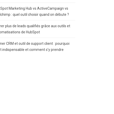
Spot Marketing Hub vs ActiveCampaign vs
lchimp : quel outil choisir quand on débute ?
rer plus de leads qualifiés grâce aux outils et
omatisations de HubSpot
gner CRM et outil de support client : pourquoi
st indispensable et comment s’y prendre