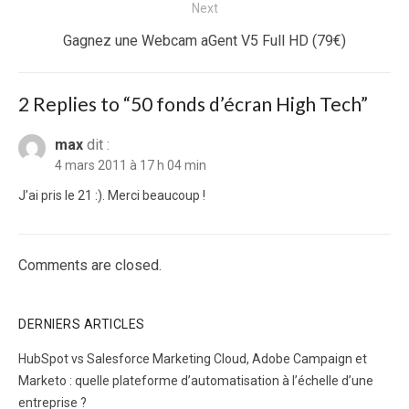
Next
Next
Gagnez une Webcam aGent V5 Full HD (79€)
post:
2 Replies to “
50 fonds d’écran High Tech
”
max
dit :
4 mars 2011 à 17 h 04 min
J’ai pris le 21 :). Merci beaucoup !
Comments are closed.
DERNIERS ARTICLES
HubSpot vs Salesforce Marketing Cloud, Adobe Campaign et
Marketo : quelle plateforme d’automatisation à l’échelle d’une
entreprise ?