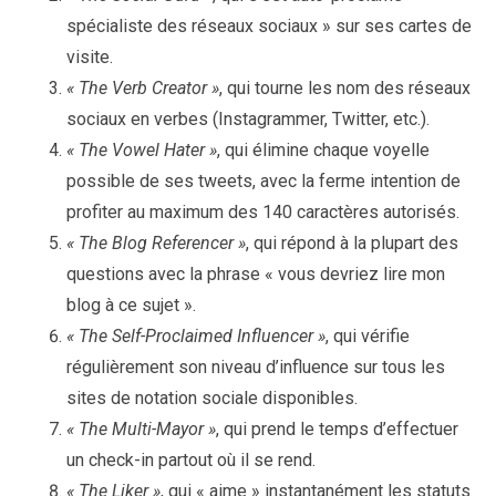
spécialiste des réseaux sociaux » sur ses cartes de
visite.
« The Verb Creator »
, qui tourne les nom des réseaux
sociaux en verbes (Instagrammer, Twitter, etc.).
« The Vowel Hater »
, qui élimine chaque voyelle
possible de ses tweets, avec la ferme intention de
profiter au maximum des 140 caractères autorisés.
« The Blog Referencer »
, qui répond à la plupart des
questions avec la phrase « vous devriez lire mon
blog à ce sujet ».
« The Self-Proclaimed Influencer »
, qui vérifie
régulièrement son niveau d’influence sur tous les
sites de notation sociale disponibles.
« The Multi-Mayor »
, qui prend le temps d’effectuer
un check-in partout où il se rend.
« The Liker »
, qui « aime » instantanément les statuts