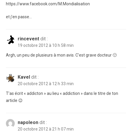
https://www.facebook.com/M.Mondialisation
et j’en passe…
rincevent
dit :
19 octobre 2012 à 10 h 58 min
Argh, un peu de plusieurs à mon avis. C’est grave docteur 🙁
Kavel
dit :
20 octobre 2012 à 12 h 33 min
T’as écrit « addicton » au lieu « addiction » dans le titre de ton
article 😉
napoleon
dit :
20 octobre 2012 à 21 h 07 min