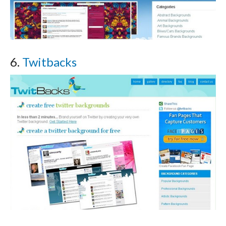
6.
Twitbacks