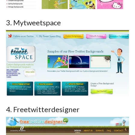
3. Mytweetspace
4. Freetwitterdesigner