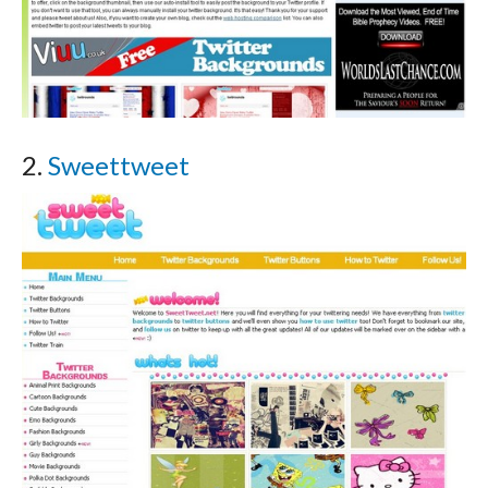
2.
Sweettweet