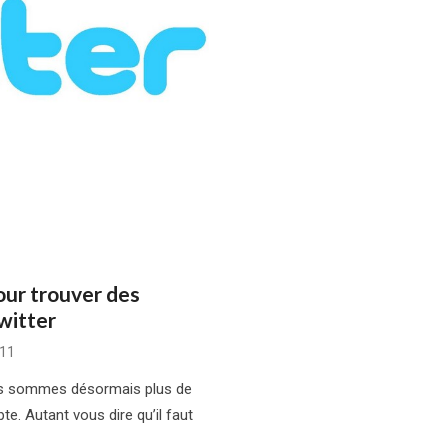
our trouver des
witter
11
ous sommes désormais plus de
e. Autant vous dire qu’il faut