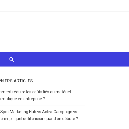
RNIERS ARTICLES
ment réduire les coûts liés au matériel
ormatique en entreprise ?
Spot Marketing Hub vs ActiveCampaign vs
lchimp : quel outil choisir quand on débute ?