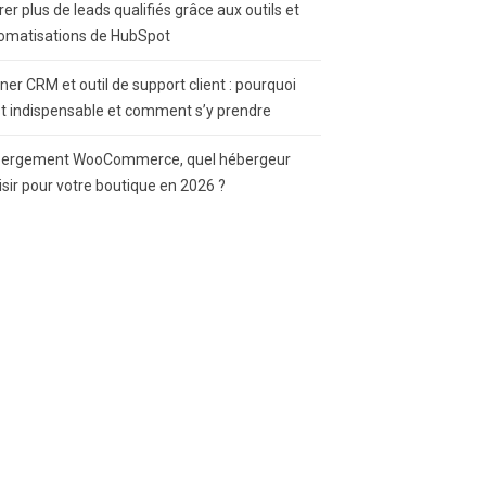
rer plus de leads qualifiés grâce aux outils et
omatisations de HubSpot
gner CRM et outil de support client : pourquoi
st indispensable et comment s’y prendre
ergement WooCommerce, quel hébergeur
isir pour votre boutique en 2026 ?