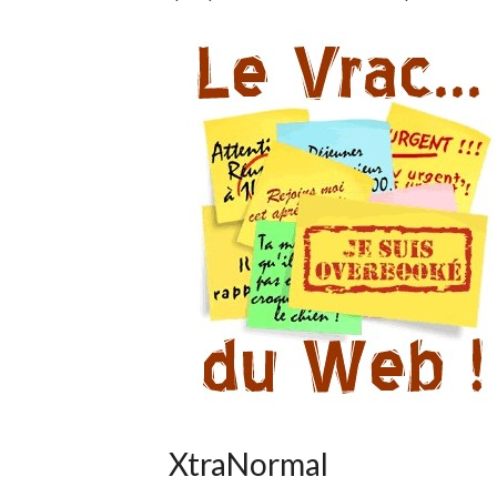
XtraNormal