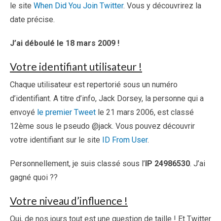
le site
When Did You Join Twitter
. Vous y découvrirez la
date précise.
J’ai déboulé le 18 mars 2009 !
Votre identifiant utilisateur !
Chaque utilisateur est repertorié sous un numéro
d’identifiant. A titre d’info, Jack Dorsey, la personne qui a
envoyé
le premier Tweet
le 21 mars 2006, est classé
12ème sous le pseudo @jack. Vous pouvez découvrir
votre identifiant sur le site
ID From User
.
Personnellement, je suis classé sous l’
IP 24986530
. J’ai
gagné quoi ??
Votre niveau d’influence !
Oui, de nos jours tout est une question de taille ! Et Twitter