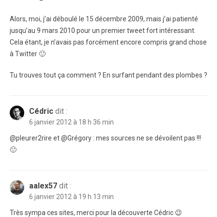
Alors, moi, j’ai déboulé le 15 décembre 2009, mais j’ai patienté
jusqu’au 9 mars 2010 pour un premier tweet fort intéressant.
Cela étant, je n’avais pas forcément encore compris grand chose
à Twitter 🙂
Tu trouves tout ça comment ? En surfant pendant des plombes ?
Cédric
dit :
6 janvier 2012 à 18 h 36 min
@pleurer2rire et @Grégory : mes sources ne se dévoilent pas !!!
🙂
aalex57
dit :
6 janvier 2012 à 19 h 13 min
Très sympa ces sites, merci pour la découverte Cédric 😉