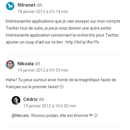
filtrenet
dit :
18 janvier 2012 à 2 h 14 min
Intéressantes applications que je vais essayer sur mon compte
Twitter tout de suite, je peux vous donner une autre petite
intéressante application concernant la recherche pour Twitter,
ajouter un coup d’œil sur ce lien : http://bit.ly/AorYIv
Nikoala
dit :
19 janvier 2012 à 9 h 59 min
Haha ! Tu peux surtout avoir honte de la magnifique faute de
français sur le premier tweet 🙂
Cédric
dit :
19 janvier 2012 à 10 h 02 min
@Nikoala : Rooooo putain, elle est énorme !!!! 🙂