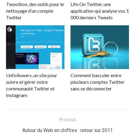
Twoolbox, des outils pour le
Life On Twitter, une
nettoyage d’un compte
application qui analyse vos 1
Twitter
000 derniers Tweets
Unfollowers, un site pour
Comment basculer entre
suivre et gérer votre
plusieurs comptes Twitter
communauté Twitter et
sans se déconnecter
Instagram
Navigation
Previous
de
Previous
Autour du Web en chiffres : retour sur 2011