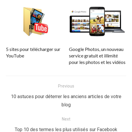
5 sites pour télécharger sur
Google Photos, un nouveau
YouTube
service gratuit et illimité
pour les photos et les vidéos
Navigation
Previous
de
Previous
10 astuces pour déterrer les anciens articles de votre
l’article
post:
blog
Next
Next
Top 10 des termes les plus utilisés sur Facebook