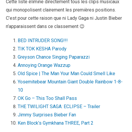
Cette liste élimine directement tous les clips musicaux
qui monopolisent clairement les premières positions.
C’est pour cette raison que ni Lady Gaga ni Justin Bieber
n’apparaissent dans ce classement 😉
BED INTRUDER SONG!!!
TIK TOK KESHA Parody
Greyson Chance Singing Paparazzi
Annoying Orange Wazzup
Old Spice | The Man Your Man Could Smell Like
Yosemitebear Mountain Giant Double Rainbow 1-8-
10
OK Go – This Too Shall Pass
THE TWILIGHT SAGA: ECLIPSE – Trailer
Jimmy Surprises Bieber Fan
Ken Block’s Gymkhana THREE, Part 2