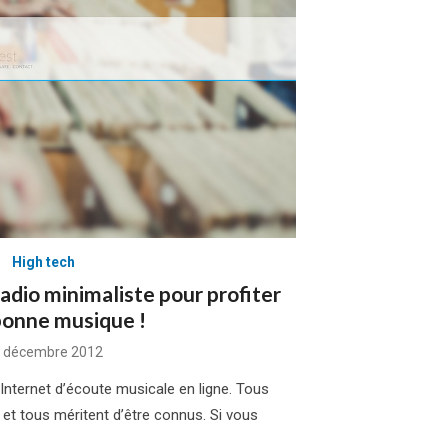
High tech
dio minimaliste pour profiter
bonne musique !
sted
 décembre 2012
Internet d’écoute musicale en ligne. Tous
et tous méritent d’être connus. Si vous