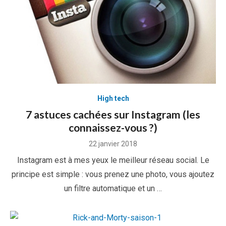
High tech
7 astuces cachées sur Instagram (les
connaissez-vous ?)
Posted
22 janvier 2018
on
Instagram est à mes yeux le meilleur réseau social. Le
principe est simple : vous prenez une photo, vous ajoutez
un filtre automatique et un …