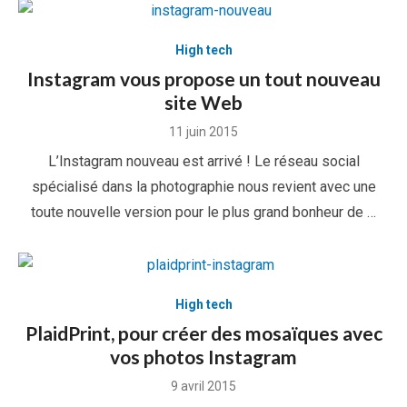
High tech
Instagram vous propose un tout nouveau
site Web
Posted
11 juin 2015
on
L’Instagram nouveau est arrivé ! Le réseau social
spécialisé dans la photographie nous revient avec une
toute nouvelle version pour le plus grand bonheur de …
High tech
PlaidPrint, pour créer des mosaïques avec
vos photos Instagram
Posted
9 avril 2015
on