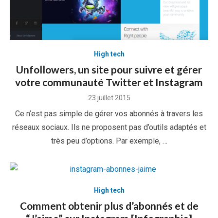
High tech
Unfollowers, un site pour suivre et gérer
votre communauté Twitter et Instagram
Posted
23 juillet 2015
on
Ce n’est pas simple de gérer vos abonnés à travers les
réseaux sociaux. Ils ne proposent pas d’outils adaptés et
très peu d’options. Par exemple, …
High tech
Comment obtenir plus d’abonnés et de