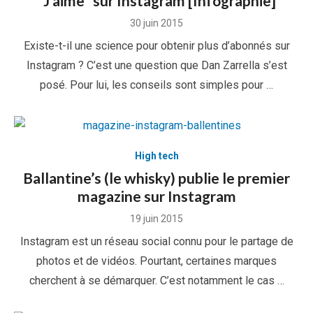
“J’aime” sur Instagram [Infographie]
Posted
30 juin 2015
on
Existe-t-il une science pour obtenir plus d’abonnés sur
Instagram ? C’est une question que Dan Zarrella s’est
posé. Pour lui, les conseils sont simples pour …
High tech
Ballantine’s (le whisky) publie le premier
magazine sur Instagram
Posted
19 juin 2015
on
Instagram est un réseau social connu pour le partage de
photos et de vidéos. Pourtant, certaines marques
cherchent à se démarquer. C’est notamment le cas …