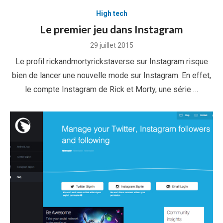
High tech
Le premier jeu dans Instagram
Posted
29 juillet 2015
on
Le profil rickandmortyrickstaverse sur Instagram risque
bien de lancer une nouvelle mode sur Instagram. En effet,
le compte Instagram de Rick et Morty, une série …