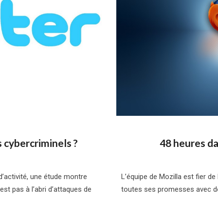
s cybercriminels ?
48 heures da
d’activité, une étude montre
L’équipe de Mozilla est fier de
est pas à l’abri d’attaques de
toutes ses promesses avec des