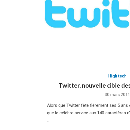
High tech
Twitter, nouvelle cible de
Posted
30 mars 2011
on
Alors que Twitter fête fièrement ses 5 ans 
que le célèbre service aux 140 caractères n’
…