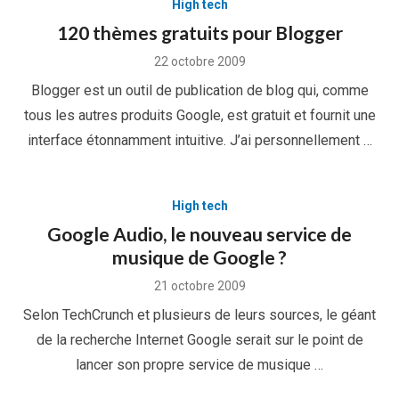
High tech
120 thèmes gratuits pour Blogger
Posted
22 octobre 2009
on
Blogger est un outil de publication de blog qui, comme
tous les autres produits Google, est gratuit et fournit une
interface étonnamment intuitive. J’ai personnellement …
High tech
Google Audio, le nouveau service de
musique de Google ?
Posted
21 octobre 2009
on
Selon TechCrunch et plusieurs de leurs sources, le géant
de la recherche Internet Google serait sur le point de
lancer son propre service de musique …