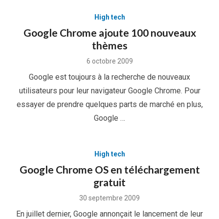
High tech
Google Chrome ajoute 100 nouveaux
thèmes
Posted
6 octobre 2009
on
Google est toujours à la recherche de nouveaux
utilisateurs pour leur navigateur Google Chrome. Pour
essayer de prendre quelques parts de marché en plus,
Google …
High tech
Google Chrome OS en téléchargement
gratuit
Posted
30 septembre 2009
on
En juillet dernier, Google annonçait le lancement de leur