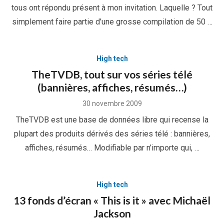
tous ont répondu présent à mon invitation. Laquelle ? Tout
simplement faire partie d’une grosse compilation de 50 …
High tech
TheTVDB, tout sur vos séries télé
(bannières, affiches, résumés…)
Posted
30 novembre 2009
on
TheTVDB est une base de données libre qui recense la
plupart des produits dérivés des séries télé : bannières,
affiches, résumés… Modifiable par n’importe qui, …
High tech
13 fonds d’écran « This is it » avec Michaël
Jackson