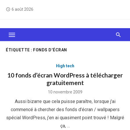
Skip
6 août 2026
access_time
to
content
Le Web, c'est comme une boîte de chocolats… On
sait jamais sur quoi on va tomber !
ÉTIQUETTE :
FONDS D’ÉCRAN
High tech
10 fonds d’écran WordPress à télécharger
gratuitement
Posted
10 novembre 2009
on
Aussi bizarre que cela puisse paraître, lorsque j’ai
commencé à chercher des fonds d’écran / wallpapers
spécial WordPress, j’en ai quasiment point trouvé ! Malgré
ça, …