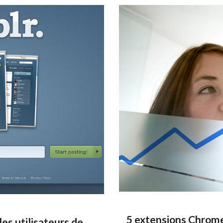
5 extensions Chrome
es utilisateurs de