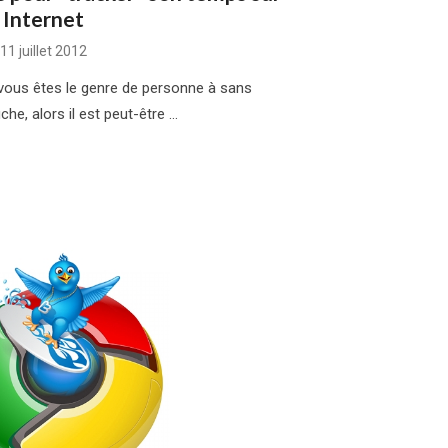
Internet
Posted
11 juillet 2012
on
i vous êtes le genre de personne à sans
che, alors il est peut-être …