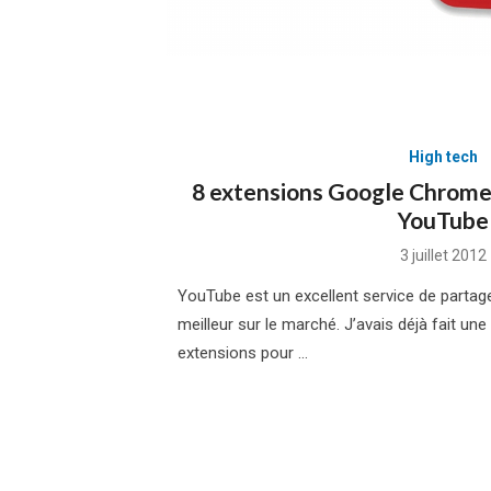
High tech
8 extensions Google Chrome
YouTube
Posted
3 juillet 2012
on
YouTube est un excellent service de partag
meilleur sur le marché. J’avais déjà fait une
extensions pour …