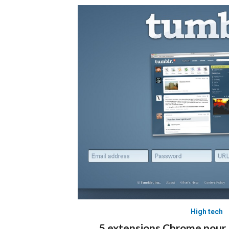
High tech
5 extensions Chrome pour l