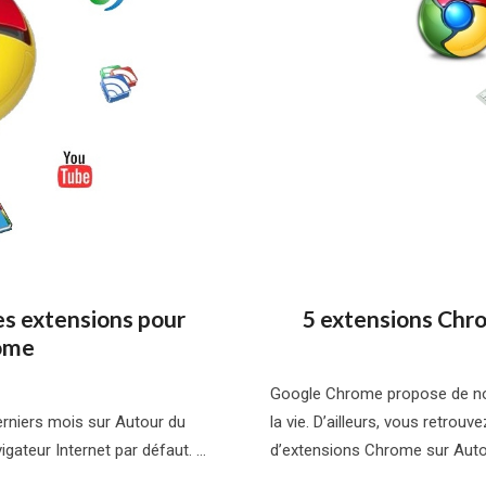
es extensions pour
5 extensions Chro
ome
Google Chrome propose de nom
erniers mois sur Autour du
la vie. D’ailleurs, vous retrou
igateur Internet par défaut. …
d’extensions Chrome sur Autou