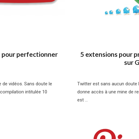
 pour perfectionner
5 extensions pour p
sur 
e de vidéos. Sans doute le
Twitter est sans aucun doute 
 compilation intitulée 10
donne accès à une mine de r
est …