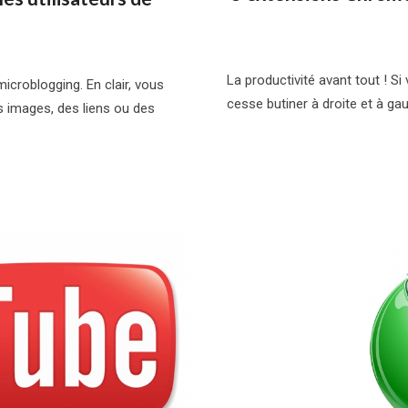
La productivité avant tout ! S
icroblogging. En clair, vous
cesse butiner à droite et à gau
s images, des liens ou des