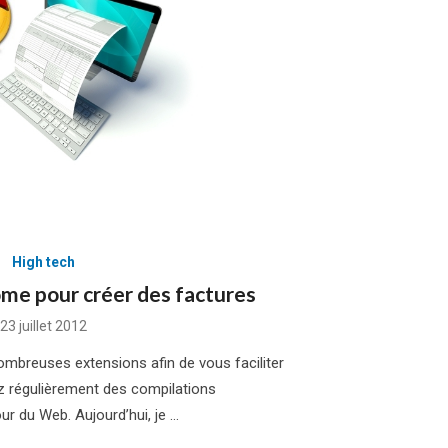
High tech
me pour créer des factures
Posted
23 juillet 2012
on
breuses extensions afin de vous faciliter
vez régulièrement des compilations
r du Web. Aujourd’hui, je …