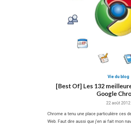
Vie du blog
[Best Of] Les 132 meilleur
Google Chr
Posted
22 août 2012
on
Chrome a tenu une place particulière ces d
Web. Faut dire aussi que j’en ai fait mon nav