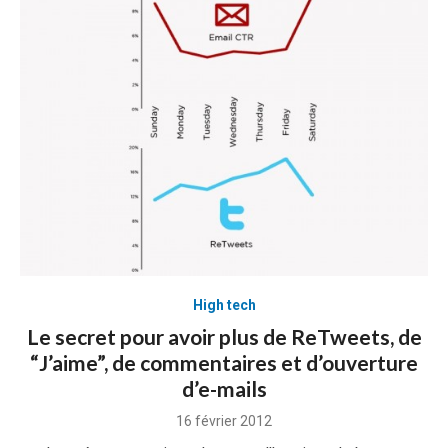
High tech
Le secret pour avoir plus de ReTweets, de
“J’aime”, de commentaires et d’ouverture
d’e-mails
Posted
16 février 2012
on