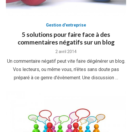
Gestion d'entreprise
5 solutions pour faire face à des
commentaires négatifs sur un blog
Posted
2 avril 2014
on
Un commentaire négatif peut vite faire dégénérer un blog.
Vos lecteurs, ou même vous, n’êtes sans doute pas
préparé à ce genre d’évènement. Une discussion …