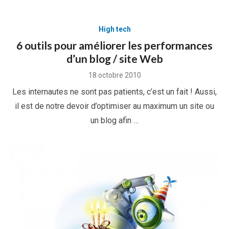
High tech
6 outils pour améliorer les performances
d’un blog / site Web
Posted
18 octobre 2010
on
Les internautes ne sont pas patients, c’est un fait ! Aussi,
il est de notre devoir d’optimiser au maximum un site ou
un blog afin …