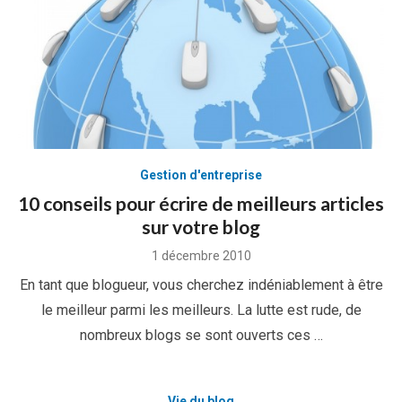
Gestion d'entreprise
10 conseils pour écrire de meilleurs articles
sur votre blog
Posted
1 décembre 2010
on
En tant que blogueur, vous cherchez indéniablement à être
le meilleur parmi les meilleurs. La lutte est rude, de
nombreux blogs se sont ouverts ces …
Vie du blog