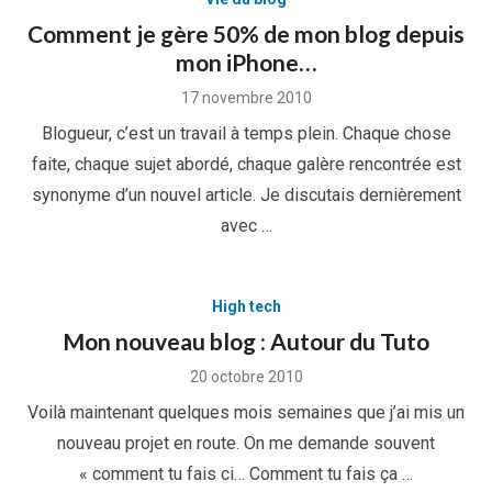
Comment je gère 50% de mon blog depuis
mon iPhone…
Posted
17 novembre 2010
on
Blogueur, c’est un travail à temps plein. Chaque chose
faite, chaque sujet abordé, chaque galère rencontrée est
synonyme d’un nouvel article. Je discutais dernièrement
avec …
High tech
Mon nouveau blog : Autour du Tuto
Posted
20 octobre 2010
on
Voilà maintenant quelques mois semaines que j’ai mis un
nouveau projet en route. On me demande souvent
« comment tu fais ci… Comment tu fais ça …