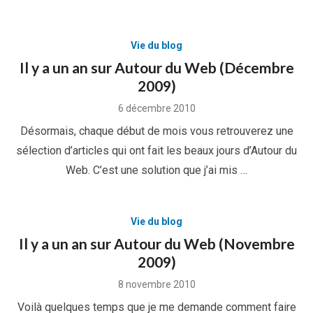
Vie du blog
Il y a un an sur Autour du Web (Décembre
2009)
Posted
6 décembre 2010
on
Désormais, chaque début de mois vous retrouverez une
sélection d’articles qui ont fait les beaux jours d’Autour du
Web. C’est une solution que j’ai mis …
Vie du blog
Il y a un an sur Autour du Web (Novembre
2009)
Posted
8 novembre 2010
on
Voilà quelques temps que je me demande comment faire