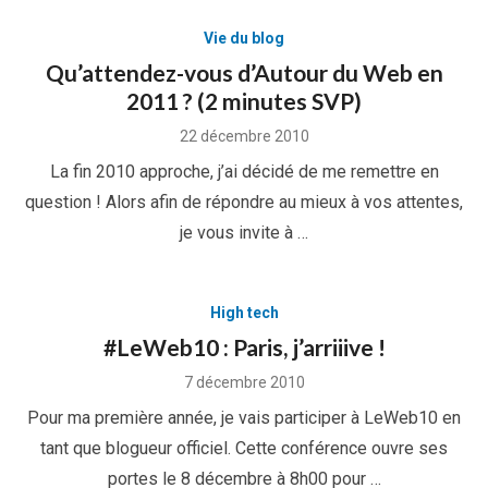
Vie du blog
Qu’attendez-vous d’Autour du Web en
2011 ? (2 minutes SVP)
Posted
22 décembre 2010
on
La fin 2010 approche, j’ai décidé de me remettre en
question ! Alors afin de répondre au mieux à vos attentes,
je vous invite à …
High tech
#LeWeb10 : Paris, j’arriiive !
Posted
7 décembre 2010
on
Pour ma première année, je vais participer à LeWeb10 en
tant que blogueur officiel. Cette conférence ouvre ses
portes le 8 décembre à 8h00 pour …