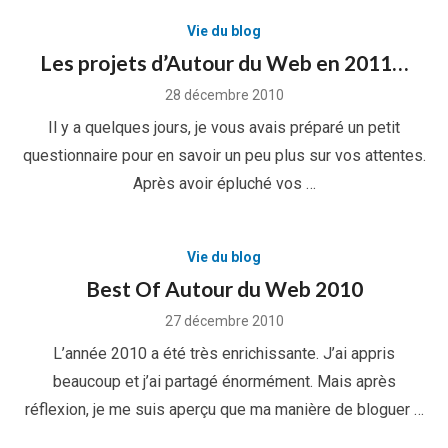
Vie du blog
Les projets d’Autour du Web en 2011…
Posted
28 décembre 2010
on
Il y a quelques jours, je vous avais préparé un petit
questionnaire pour en savoir un peu plus sur vos attentes.
Après avoir épluché vos …
Vie du blog
Best Of Autour du Web 2010
Posted
27 décembre 2010
on
L’année 2010 a été très enrichissante. J’ai appris
beaucoup et j’ai partagé énormément. Mais après
réflexion, je me suis aperçu que ma manière de bloguer …