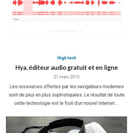
High tech
Hya, éditeur audio gratuit et en ligne
Posted
21 mars 2015
on
Les ressources offertes par les navigateurs modernes
sont de plus en plus sophistiquées. Le résultat de toute
cette technologie est le fruit d’un nouvel Internet …