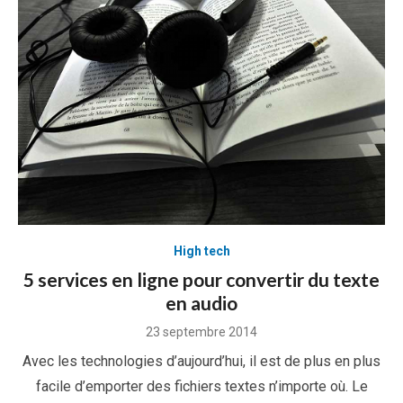
High tech
5 services en ligne pour convertir du texte
en audio
Posted
23 septembre 2014
on
Avec les technologies d’aujourd’hui, il est de plus en plus
facile d’emporter des fichiers textes n’importe où. Le