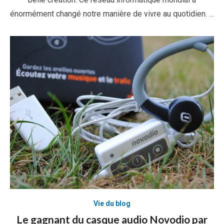
énormément changé notre manière de vivre au quotidien. …
Vie du blog
Le gagnant du casque audio Novodio par