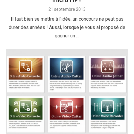
Posted
21 septembre 2013
on
Il faut bien se mettre à l’idée, un concours ne peut pas
durer des années ! Aussi, lorsque je vous ai proposé de
gagner un …