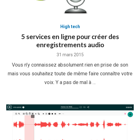
High tech
5 services en ligne pour créer des
enregistrements audio
Posted
31 mars 2015
on
Vous n’y connaissez absolument rien en prise de son
mais vous souhaitez toute de même faire connaître votre
voix. Y a pas de mal à …