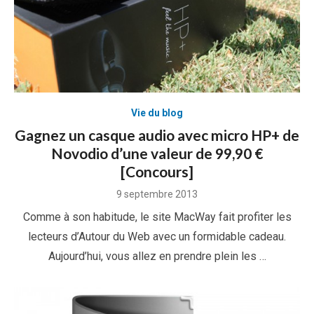
Vie du blog
Gagnez un casque audio avec micro HP+ de
Novodio d’une valeur de 99,90 €
[Concours]
Posted
9 septembre 2013
on
Comme à son habitude, le site MacWay fait profiter les
lecteurs d’Autour du Web avec un formidable cadeau.
Aujourd’hui, vous allez en prendre plein les …