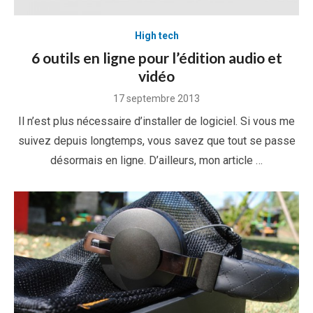
High tech
6 outils en ligne pour l’édition audio et
vidéo
Posted
17 septembre 2013
on
Il n’est plus nécessaire d’installer de logiciel. Si vous me
suivez depuis longtemps, vous savez que tout se passe
désormais en ligne. D’ailleurs, mon article …