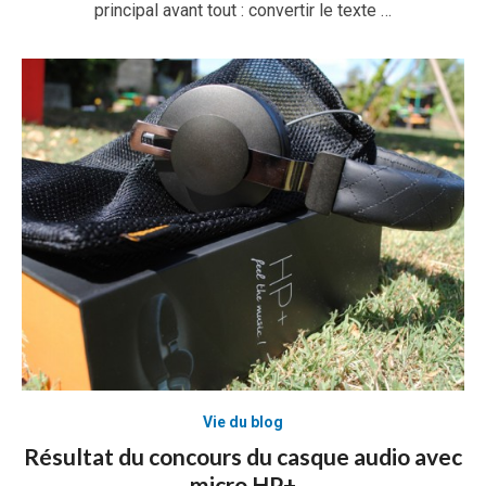
principal avant tout : convertir le texte …
Vie du blog
Résultat du concours du casque audio avec
micro HP+