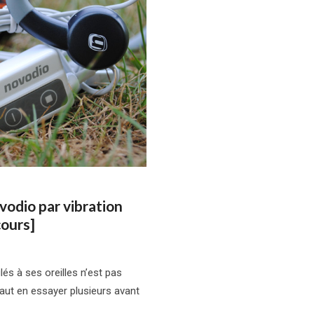
odio par vibration
ours]
és à ses oreilles n’est pas
 faut en essayer plusieurs avant