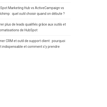
Spot Marketing Hub vs ActiveCampaign vs
lchimp : quel outil choisir quand on débute ?
rer plus de leads qualifiés grâce aux outils et
omatisations de HubSpot
gner CRM et outil de support client : pourquoi
st indispensable et comment s’y prendre