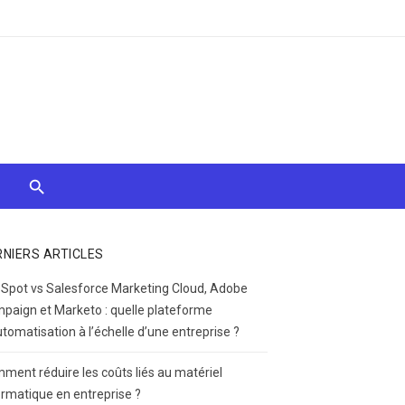
RNIERS ARTICLES
Spot vs Salesforce Marketing Cloud, Adobe
paign et Marketo : quelle plateforme
utomatisation à l’échelle d’une entreprise ?
ment réduire les coûts liés au matériel
ormatique en entreprise ?