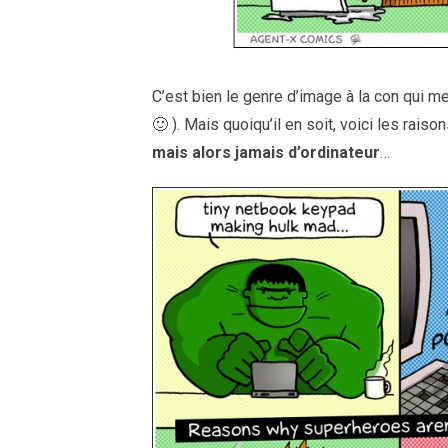
C’est bien le genre d’image à la con qui m
🙂 ). Mais quoiqu’il en soit, voici les rais
mais alors jamais d’ordinateur
…