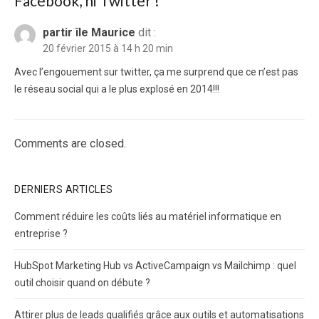
Facebook, ni Twitter !”
partir île Maurice
dit :
20 février 2015 à 14 h 20 min
Avec l’engouement sur twitter, ça me surprend que ce n’est pas
le réseau social qui a le plus explosé en 2014!!!
Comments are closed.
DERNIERS ARTICLES
Comment réduire les coûts liés au matériel informatique en
entreprise ?
HubSpot Marketing Hub vs ActiveCampaign vs Mailchimp : quel
outil choisir quand on débute ?
Attirer plus de leads qualifiés grâce aux outils et automatisations