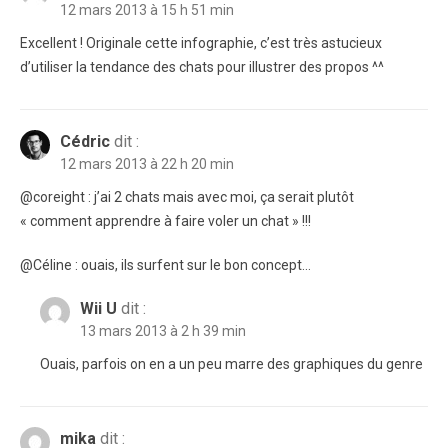
12 mars 2013 à 15 h 51 min
Excellent ! Originale cette infographie, c’est très astucieux
d’utiliser la tendance des chats pour illustrer des propos ^^
Cédric
dit :
12 mars 2013 à 22 h 20 min
@coreight : j’ai 2 chats mais avec moi, ça serait plutôt
« comment apprendre à faire voler un chat » !!!
@Céline : ouais, ils surfent sur le bon concept…
Wii U
dit :
13 mars 2013 à 2 h 39 min
Ouais, parfois on en a un peu marre des graphiques du genre
mika
dit :