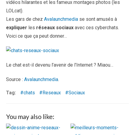
vidéos hilarantes et les fameux montages photos (les
LOLcat).
Les gars de chez
Avalaunchmedia
se sont amusés à
expliquer
les
réseaux sociaux
avec ces cyberchats.
Voici ce que ça peut donner…
Le chat est-il devenu l’avenir de l’Internet ? Miaou…
Source :
Avalaunchmedia
.
Tag:
chats
Reseaux
Sociaux
You may also like: