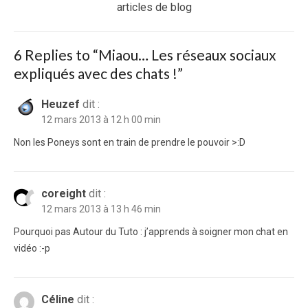
post:
articles de blog
6 Replies to “
Miaou… Les réseaux sociaux
expliqués avec des chats !
”
Heuzef
dit :
12 mars 2013 à 12 h 00 min
Non les Poneys sont en train de prendre le pouvoir >:D
coreight
dit :
12 mars 2013 à 13 h 46 min
Pourquoi pas Autour du Tuto : j’apprends à soigner mon chat en
vidéo :-p
Céline
dit :