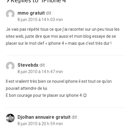
mmo gratuit
dit :
8 juin 2010 à 14 h 03 min
Je vais pas répété tous ce que j’ai raconter sur un peu tous les
sites web, juste dire que moi aussi et mon blog essaye de se
placer sur le mot clef « iphone 4 » mais que c’est très dur !
Stevebdx
dit :
8 juin 2010 à 14 h 47 min
Il est vrailent très bien ce nouvel iphone il est tout ce qu’on
pouvait attendre de lui.
E bon courage pour te placer sur iphone 4 😉
Djolhan annuaire gratuit
dit :
8 juin 2010 à 20 h 59 min