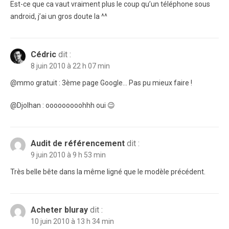
Est-ce que ca vaut vraiment plus le coup qu’un téléphone sous
android, j’ai un gros doute la ^^
Cédric
dit :
8 juin 2010 à 22 h 07 min
@mmo gratuit : 3ème page Google… Pas pu mieux faire !
@Djolhan : ooooooooohhh oui 😉
Audit de référencement
dit :
9 juin 2010 à 9 h 53 min
Très belle bête dans la même ligné que le modèle précédent.
Acheter bluray
dit :
10 juin 2010 à 13 h 34 min