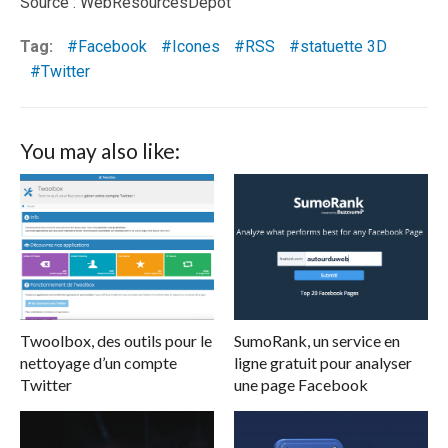
Source : WebResourcesDepot
Tag:
Facebook
Icones
RSS
statuette 3D
Twitter
You may also like:
Twoolbox, des outils pour le
SumoRank, un service en
nettoyage d’un compte
ligne gratuit pour analyser
Twitter
une page Facebook