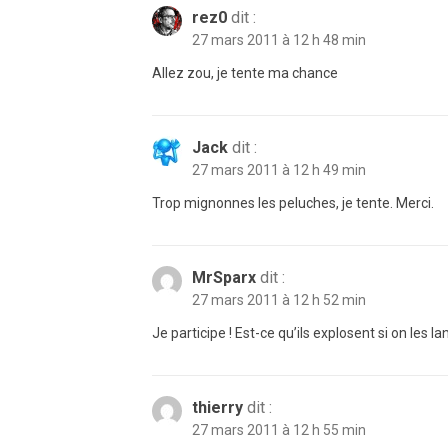
rez0
dit :
27 mars 2011 à 12 h 48 min
Allez zou, je tente ma chance
Jack
dit :
27 mars 2011 à 12 h 49 min
Trop mignonnes les peluches, je tente. Merci.
MrSparx
dit :
27 mars 2011 à 12 h 52 min
Je participe ! Est-ce qu’ils explosent si on les l
thierry
dit :
27 mars 2011 à 12 h 55 min