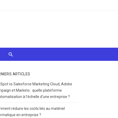
RNIERS ARTICLES
Spot vs Salesforce Marketing Cloud, Adobe
paign et Marketo : quelle plateforme
utomatisation à l’échelle d’une entreprise ?
ment réduire les coûts liés au matériel
ormatique en entreprise ?