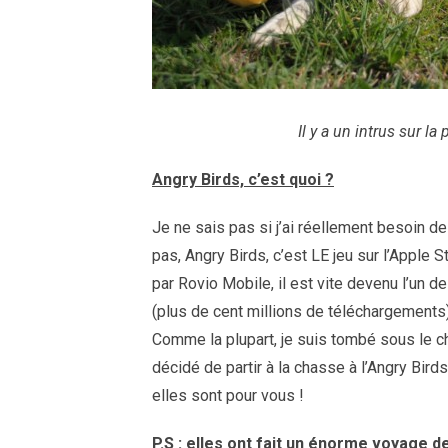
Il y a un intrus sur l
Angry Birds, c’est quoi ?
Je ne sais pas si j’ai réellement besoin de
pas, Angry Birds, c’est LE jeu sur l’Apple
par Rovio Mobile, il est vite devenu l’un d
(plus de cent millions de téléchargements)
Comme la plupart, je suis tombé sous le ch
décidé de partir à la chasse à l’Angry Bird
elles sont pour vous !
P.S : elles ont fait un énorme voyage 