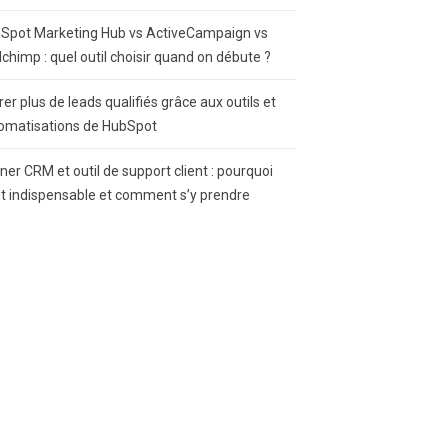
Spot Marketing Hub vs ActiveCampaign vs
lchimp : quel outil choisir quand on débute ?
rer plus de leads qualifiés grâce aux outils et
omatisations de HubSpot
gner CRM et outil de support client : pourquoi
st indispensable et comment s’y prendre