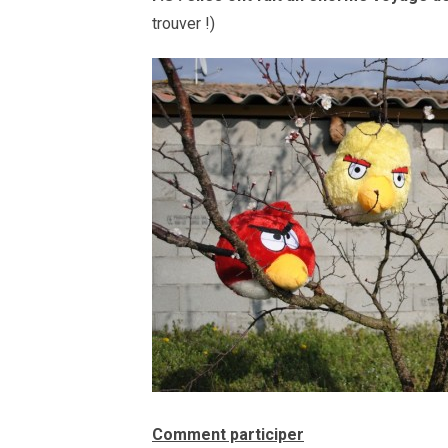
trouver !)
Comment participer