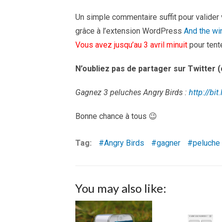
Un simple commentaire suffit pour valider v
grâce à l’extension WordPress
And the wi
Vous avez jusqu’au 3 avril minuit
pour tente
N’oubliez pas de partager sur Twitter (
Gagnez 3 peluches Angry Birds :
http://bit
Bonne chance à tous 😉
Tag:
Angry Birds
gagner
peluche
You may also like: