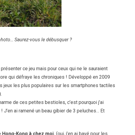
a photo… Saurez-vous le débusquer ?
 présenter ce jeu mais pour ceux qui ne le sauraient
 Store qui défraye les chroniques ! Développé en 2009
es jeux les plus populaires sur les smartphones tactiles
.
arme de ces petites bestioles, c’est pourquoi j’ai
s ! J’en ai ramené un beau gibier de 3 peluches… Et
de Hong-Kong à chez moi.
(oui, j’en ai bavé pour les